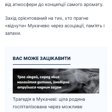
від атмосфери до концепції самого аромату.
Захід орієнтований на тих, хто прагне
«відчути» Мукачево через асоціації, пам’ять і
запахи.
ВАС МОЖЕ ЗАЦІКАВИТИ
Трагедія в Мукачеві: ціла родина
госпіталізована через можливе