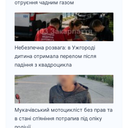
отруєння чадним газом
Небезпечна розвага: в Ужгороді
дитина отримала перелом після
падіння з квадроцикла
Мукачівський мотоцикліст без прав та
в стані сп’яніння потрапив під опіку
поліції