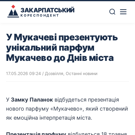
ЗАКАРПАТСЬКИЙ
КОРЕСПОНДЕНТ
У Мукачеві презентують
унікальний парфум
Мукачево до Днів міста
17.05.2026 09:24
/
Дозвілля
,
Останні новини
У
Замку Паланок
відбудеться
презентація
нового парфуму «Мукачево», який створений
як емоційна інтерпретація міста.
Презентація парфуму
відбудеться 18 травня