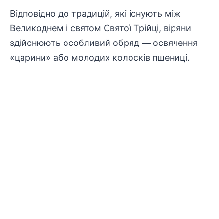
Відповідно до традицій, які існують між
Великоднем і святом Святої Трійці, віряни
здійснюють особливий обряд — освячення
«царини» або молодих колосків пшениці.