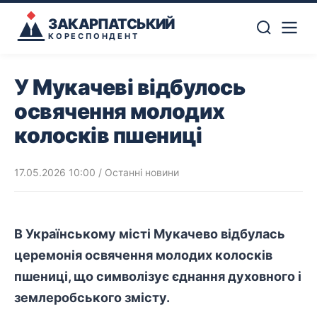
ЗАКАРПАТСЬКИЙ
КОРЕСПОНДЕНТ
У Мукачеві відбулось
освячення молодих
колосків пшениці
17.05.2026 10:00
/
Останні новини
В Українському місті
Мукачево
відбулась
церемонія
освячення
молодих колосків
пшениці, що символізує єднання духовного і
землеробського змісту.