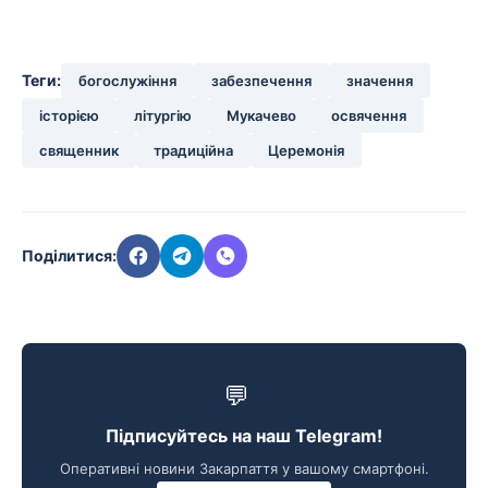
Теги:
богослужіння
забезпечення
значення
історією
літургію
Мукачево
освячення
священник
традиційна
Церемонія
Поділитися:
💬
Підписуйтесь на наш Telegram!
Оперативні новини Закарпаття у вашому смартфоні.