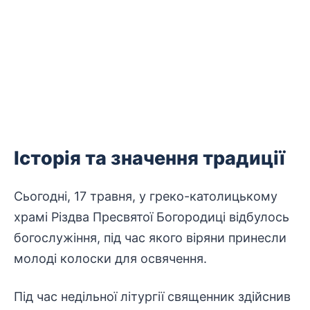
Історія
та
значення
традиції
Сьогодні, 17 травня, у греко-католицькому
храмі Різдва Пресвятої Богородиці відбулось
богослужіння
, під час якого віряни принесли
молоді колоски для освячення.
Під час недільної
літургії
священник
здійснив