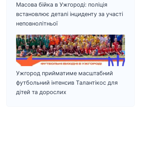
Масова бійка в Ужгороді: поліція
встановлює деталі інциденту за участі
неповнолітньої
Ужгород прийматиме масштабний
футбольний інтенсив Талантікос для
дітей та дорослих