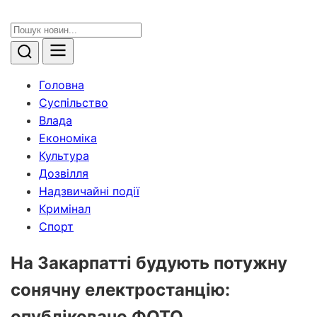
Головна
Суспільство
Влада
Економіка
Культура
Дозвілля
Надзвичайні події
Кримінал
Спорт
На Закарпатті будують потужну
сонячну електростанцію:
опубліковано ФОТО