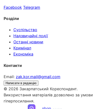
Facebook
Telegram
Розділи
Суспільство
Надзвичайні події
Останні новини
Кримінал
Економіка
Контакти
Email:
zak.kor.mail@gmail.com
Написати в редакцію
© 2026 Закарпатський Кореспондент.
Використання матеріалів дозволено за умови
гіперпосилання.
ua
shop
STUDIO