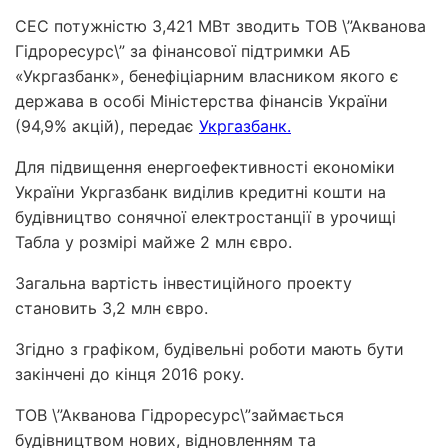
СЕС потужністю 3,421 МВт зводить ТОВ \”Акванова
Гідроресурс\” за фінансової підтримки АБ
«Укргазбанк», бенефіціарним власником якого є
держава в особі Міністерства фінансів України
(94,9% акцій), передає
Укргазбанк.
Для підвищення енергоефективності економіки
України Укргазбанк виділив кредитні кошти на
будівництво сонячної електростанції в урочищі
Табла у розмірі майже 2 млн євро.
Загальна вартість інвестиційного проекту
становить 3,2 млн євро.
Згідно з графіком, будівельні роботи мають бути
закінчені до кінця 2016 року.
ТОВ \”Акванова Гідроресурс\”займається
будівництвом нових, відновленням та