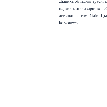
Ділянка об’їздної траси,
надзвичайно аварійно неб
легкових автомобілів. Ць
korzonews
.