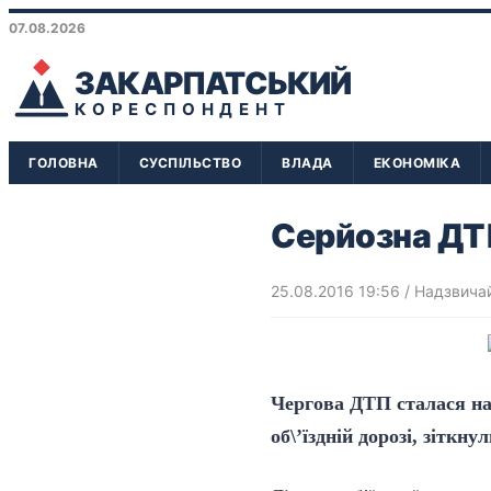
07.08.2026
ЗАКАРПАТСЬКИЙ
КОРЕСПОНДЕНТ
ГОЛОВНА
СУСПІЛЬСТВО
ВЛАДА
ЕКОНОМІКА
Серйозна ДТП
25.08.2016 19:56
/
Надзвичай
Чергова ДТП сталася на
об\’їздній дорозі, зіткну