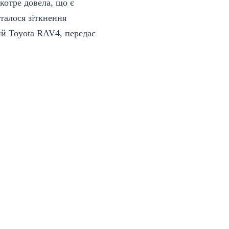
котре довела, що є
сталося зіткнення
ий Toyota RAV4, передає