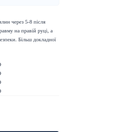
лин через 5-8 після
авму на правій руці, а
езпеки. Більш докладної