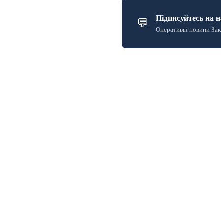
Підписуйтесь на н
💬
Оперативні новини Зак