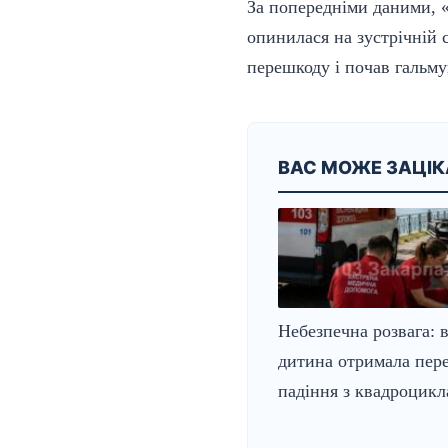
За попередніми даними, «
опинилася на зустрічній 
перешкоду і почав гальму
ВАС МОЖЕ ЗАЦІ
Небезпечна розвага: 
дитина отримала пере
падіння з квадроцикл