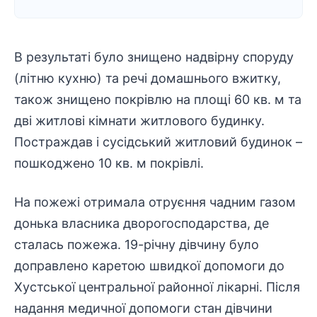
В результаті було знищено надвірну споруду
(літню кухню) та речі домашнього вжитку,
також знищено покрівлю на площі 60 кв. м та
дві житлові кімнати житлового будинку.
Постраждав і сусідський житловий будинок –
пошкоджено 10 кв. м покрівлі.
На пожежі отримала отруєння чадним газом
донька власника дворогосподарства, де
сталась пожежа. 19-річну дівчину було
доправлено каретою швидкої допомоги до
Хустської центральної районної лікарні. Після
надання медичної допомоги стан дівчини