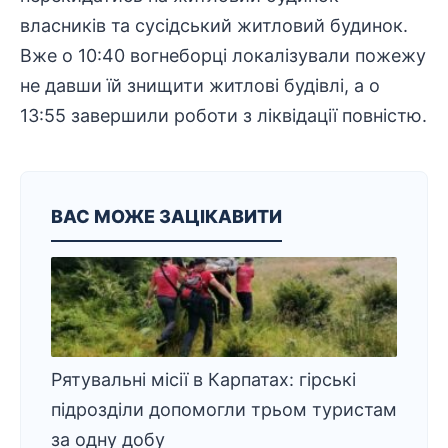
власників та сусідський житловий будинок.
Вже о 10:40 вогнеборці локалізували пожежу
не давши їй знищити житлові будівлі, а о
13:55 завершили роботи з ліквідації повністю.
ВАС МОЖЕ ЗАЦІКАВИТИ
Рятувальні місії в Карпатах: гірські
підрозділи допомогли трьом туристам
за одну добу