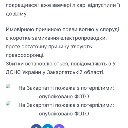
покращився і вже ввечері лікарі відпустили її
до дому.
Ймовірною причиною появи вогню у споруді
є коротке замикання електропроводки,
проте остаточну причину з’ясують
правоохоронці.
Збитки встановлюються, повідомляють в У
ДСНС України у Закарпатській області.