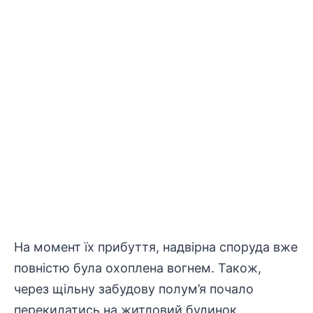
На момент їх прибуття, надвірна споруда вже
повністю була охоплена вогнем. Також,
через щільну забудову полум’я почало
перекидатись на житловий будинок