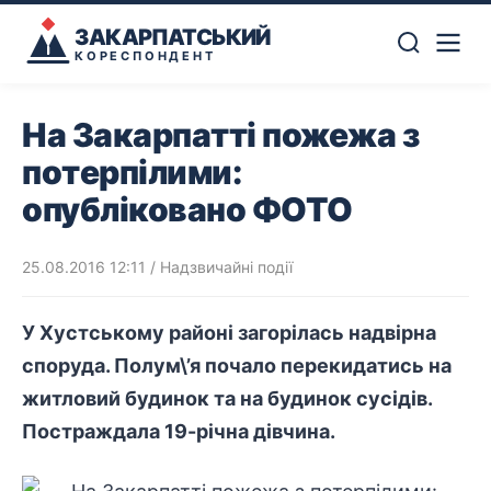
ЗАКАРПАТСЬКИЙ
КОРЕСПОНДЕНТ
На Закарпатті пожежа з
потерпілими:
опубліковано ФОТО
25.08.2016 12:11
/
Надзвичайні події
У Хустському районі загорілась надвірна
споруда. Полум\’я почало перекидатись на
житловий будинок та на будинок сусідів.
Постраждала 19-річна дівчина.