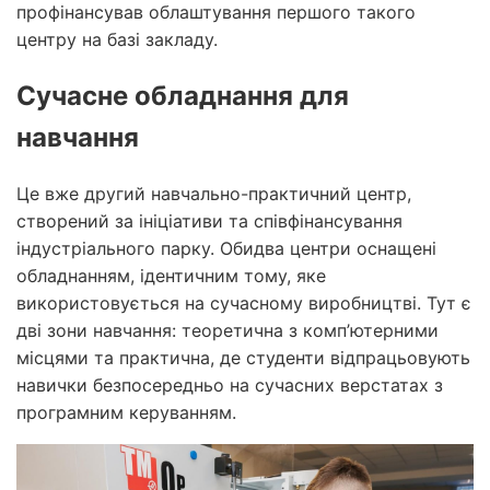
профінансував облаштування першого такого
центру на базі закладу.
Сучасне обладнання для
навчання
Це вже другий навчально-практичний центр,
створений за ініціативи та співфінансування
індустріального парку. Обидва центри оснащені
обладнанням, ідентичним тому, яке
використовується на сучасному виробництві. Тут є
дві зони навчання: теоретична з комп’ютерними
місцями та практична, де студенти відпрацьовують
навички безпосередньо на сучасних верстатах з
програмним керуванням.