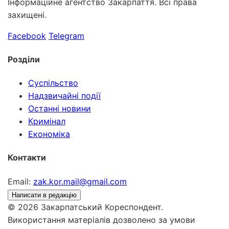
Інформаційне агентство Закарпаття. Всі права
захищені.
Facebook
Telegram
Розділи
Суспільство
Надзвичайні події
Останні новини
Кримінал
Економіка
Контакти
Email:
zak.kor.mail@gmail.com
Написати в редакцію
© 2026 Закарпатський Кореспондент.
Використання матеріалів дозволено за умови