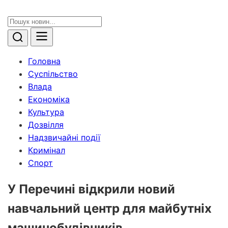
Головна
Суспільство
Влада
Економіка
Культура
Дозвілля
Надзвичайні події
Кримінал
Спорт
У Перечині відкрили новий
навчальний центр для майбутніх
машинобудівників