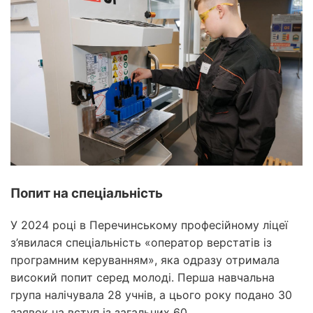
Попит на спеціальність
У 2024 році в Перечинському професійному ліцеї
з’явилася спеціальність «оператор верстатів із
програмним керуванням», яка одразу отримала
високий попит серед молоді. Перша навчальна
група налічувала 28 учнів, а цього року подано 30
заявок на вступ із загальних 60.