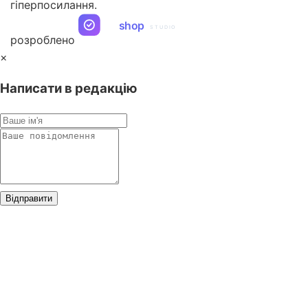
гіперпосилання.
ua
shop
STUDIO
розроблено
×
Написати в редакцію
Відправити