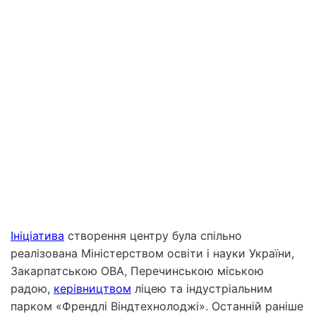
Ініціатива
створення центру була спільно
реалізована Міністерством освіти і науки України,
Закарпатською ОВА, Перечинською міською
радою,
керівництвом
ліцею та індустріальним
парком «Френдлі Віндтехнолоджі». Останній раніше