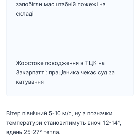
запобігли масштабній пожежі на
складі
Жорстоке поводження в ТЦК на
Закарпатті: працівника чекає суд за
катування
Вітер північний 5-10 м/с, ну а позначки
температури становитимуть вночі 12-14°,
вдень 25-27° тепла.