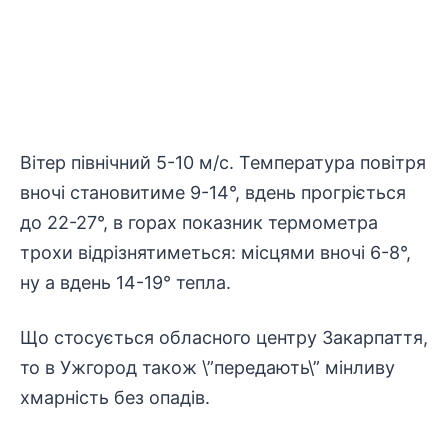
Вітер північний 5-10 м/с. Температура повітря
вночі становитиме 9-14°, вдень прогріється
до 22-27°, в горах показник термометра
трохи відрізнятиметься: місцями вночі 6-8°,
ну а вдень 14-19° тепла.
Що стосується обласного центру Закарпаття,
то в Ужгород також \”передають\” мінливу
хмарність без опадів.