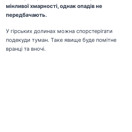
мінливої хмарності, однак опадів не
передбачають.
У гірських долинах можна спорстерігати
подекуди туман. Таке явище буде помітне
вранці та вночі.