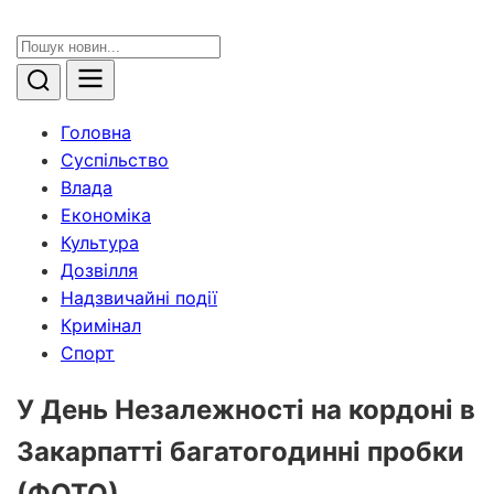
Головна
Суспільство
Влада
Економіка
Культура
Дозвілля
Надзвичайні події
Кримінал
Спорт
У День Незалежності на кордоні в
Закарпатті багатогодинні пробки
(ФОТО)