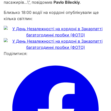
пасажирів…\”, повідомив
Pavlo Bileckiy
.
Близько 18:00 водії на кордоні опублікували ще
кілька світлин:
Поділитися: