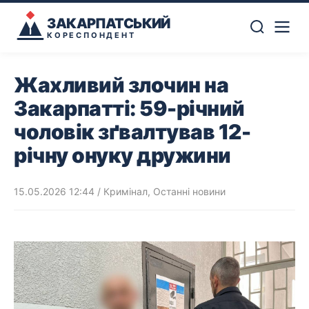
ЗАКАРПАТСЬКИЙ
КОРЕСПОНДЕНТ
Жахливий злочин на
Закарпатті: 59-річний
чоловік зґвалтував 12-
річну онуку дружини
15.05.2026 12:44
/
Кримінал
,
Останні новини