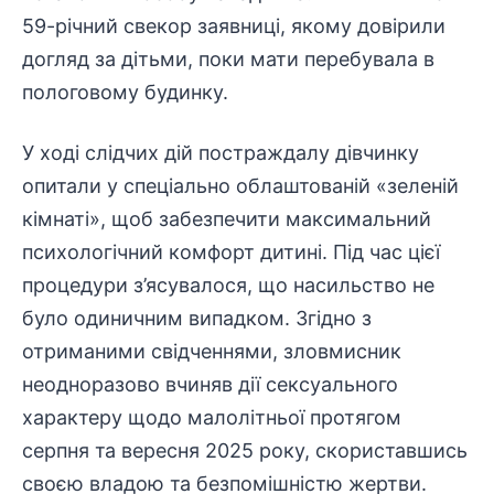
59-річний свекор заявниці, якому довірили
догляд за дітьми, поки мати перебувала в
пологовому будинку.
У ході слідчих дій постраждалу дівчинку
опитали у спеціально облаштованій «зеленій
кімнаті», щоб забезпечити максимальний
психологічний
комфорт дитині. Під час цієї
процедури з’ясувалося, що насильство не
було одиничним випадком. Згідно з
отриманими свідченнями, зловмисник
неодноразово вчиняв дії сексуального
характеру щодо малолітньої протягом
серпня та вересня 2025 року, скориставшись
своєю владою та безпомішністю жертви.