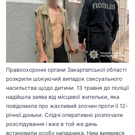
Правоохоронні
органи Закарпатської області
розкрили шокуючий випадок сексуального
насильства щодо дитини. 13 травня до поліції
надійшла заява від місцевої жительки, яка
повідомила про жахливий злочин проти її 12-
річної доньки. Слідчі оперативно розпочали
розслідування
і вже в той же день
встановили особу нападника. Ним виявився