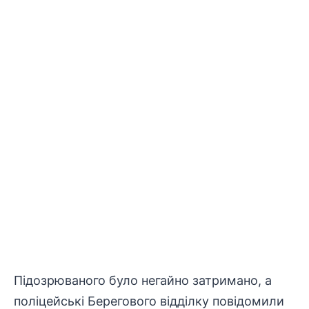
Підозрюваного було негайно затримано, а
поліцейські
Берегового відділку повідомили