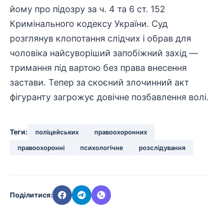
йому про підозру за ч. 4 та 6 ст. 152
Кримінального кодексу України. Суд
розглянув клопотання слідчих і обрав для
чоловіка найсуворіший запобіжний захід —
тримання під вартою без права внесення
застави. Тепер за скоєний злочинний акт
фігуранту загрожує довічне позбавлення волі.
Теги:
поліцейських
правоохоронних
правоохоронні
психологічне
розслідування
Поділитися: