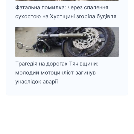
Фатальна помилка: через спалення
сухостою на Хустщині згоріла будівля
Трагедія на дорогах Тячівщини:
молодий мотоцикліст загинув
унаслідок аварії