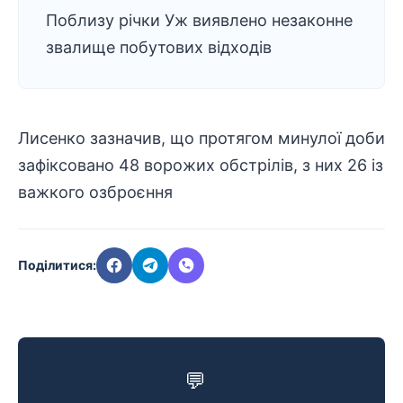
Поблизу річки Уж виявлено незаконне
звалище побутових відходів
Лисенко зазначив, що протягом минулої доби
зафіксовано 48 ворожих обстрілів, з них 26 із
важкого озброєння
Поділитися:
💬