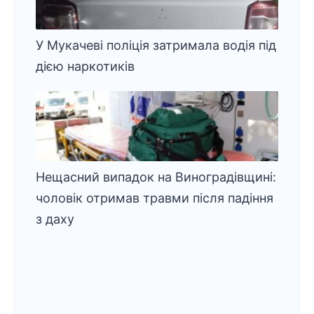
У Мукачеві поліція затримала водія під
дією наркотиків
Нещасний випадок на Виноградівщині:
чоловік отримав травми після падіння
з даху