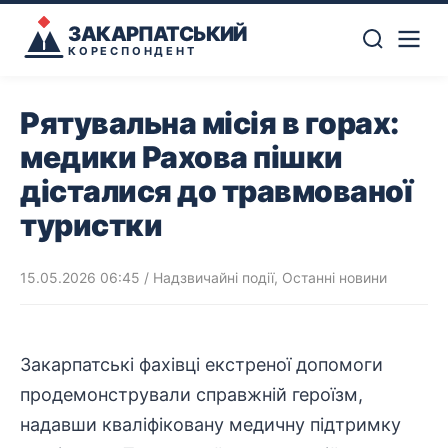
ЗАКАРПАТСЬКИЙ
КОРЕСПОНДЕНТ
Рятувальна місія в горах:
медики Рахова пішки
дісталися до травмованої
туристки
15.05.2026 06:45
/
Надзвичайні події
,
Останні новини
Закарпатські фахівці екстреної
допомоги
продемонстрували справжній героїзм,
надавши кваліфіковану медичну
підтримку