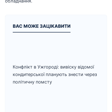
обладнання.
ВАС МОЖЕ ЗАЦІКАВИТИ
Конфлікт в Ужгороді: вивіску відомої
кондитерської планують знести через
політичну помсту