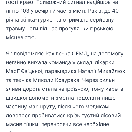
гості краю. Тривожний сигнал надійшов на
лінію 103 у вечірній час із міста Рахів, де 40-
річна жінка-туристка отримала серйозну
травму ноги під час прогулянки гірською
місцевістю.
Як
повідомляє
Рахівська СЕМД, на допомогу
негайно виїхала команда у складі лікарки
Марії Євіцької, парамедика Наталії Михайлюк
та техніка Миколи Козурака. Через сильні
зливи дорога стала непроїзною, тому карета
швидкої допомоги змогла подолати лише
частину маршруту, після чого медикам
довелося пробиватися крізь густий лісовий
масив пішки, переносячи все необхідне