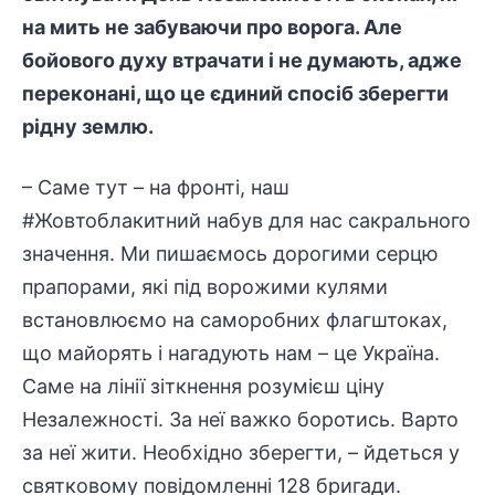
на мить не забуваючи про ворога. Але
бойового духу втрачати і не думають, адже
переконані, що це єдиний спосіб зберегти
рідну землю.
– Саме тут – на фронті, наш
#Жовтоблакитний набув для нас сакрального
значення. Ми пишаємось дорогими серцю
прапорами, які під ворожими кулями
встановлюємо на саморобних флагштоках,
що майорять і нагадують нам – це Україна.
Саме на лінії зіткнення розумієш ціну
Незалежності. За неї важко боротись. Варто
за неї жити. Необхідно зберегти, – йдеться у
святковому повідомленні 128 бригади.