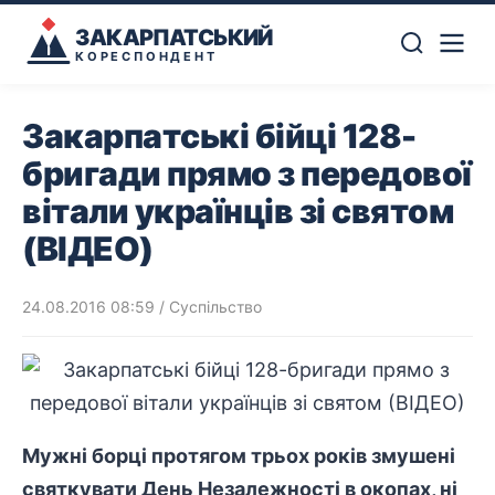
ЗАКАРПАТСЬКИЙ
КОРЕСПОНДЕНТ
Закарпатські бійці 128-
бригади прямо з передової
вітали українців зі святом
(ВІДЕО)
24.08.2016 08:59
/
Суспільство
Мужні борці протягом трьох років змушені
святкувати День Незалежності в окопах, ні