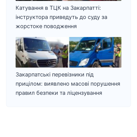
Катування в ТЦК на Закарпатті:
інструктора приведуть до суду за
жорстоке поводження
Закарпатські перевізники під
прицілом: виявлено масові порушення
правил безпеки та ліцензування