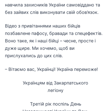
навчила захисників України самовіддано та
без зайвих слів виконувати свій обов’язок.
Відео з привітаннями наших бійців
позбавлене пафосу, бравади та спецефектів.
Воно таке, як і наші бійці – чесне, просте і
дуже щире. Ми хочемо, щоб ви
прислухались до цих слів.
– Вітаємо вас, Українці! Україна переможе!
Українцям від Закарпатського
легіону
Третій рік поспіль День