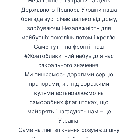
Незалежності України та День
Державного Прапора України наша
бригада зустрічає далеко від дому,
здобуваючи Незалежність для
майбутніх поколінь потом і кров'ю.
Саме тут – на фронті, наш
#Жовтоблакитний набув для нас
сакрального значення.
Ми пишаємось дорогими серцю
прапорами, які під ворожими
кулями встановлюємо на
саморобних флагштоках, що
майорять і нагадують нам – це
Україна.
Саме на лінії зіткнення розумієш ціну