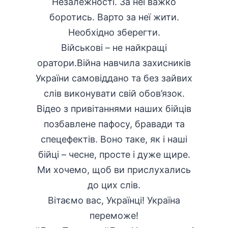
Незалежності. За неї важко
боротись. Варто за неї жити.
Необхідно зберегти.
Військові – не найкращі
оратори.Війна навчила захисників
України самовіддано та без зайвих
слів виконувати свій обов’язок.
Відео з привітаннями наших бійців
позбавлене пафосу, бравади та
спецефектів. Воно таке, як і наші
бійці – чесне, просте і дуже щире.
Ми хочемо, щоб ви прислухались
до цих слів.
Вітаємо вас, Українці! Україна
переможе!