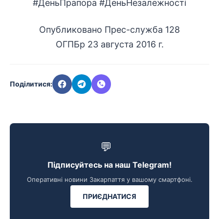
#ДеньПрапора #ДеньНезалежності
Опубликовано
Прес-служба 128
ОГПБр
23 августа 2016 г.
Поділитися:
💬
Підписуйтесь на наш Telegram!
Оперативні новини Закарпаття у вашому смартфоні.
ПРИЄДНАТИСЯ