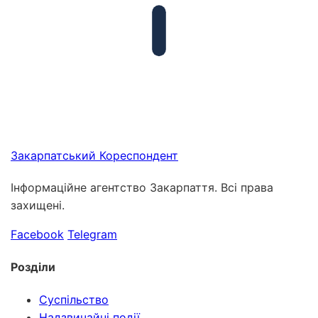
Закарпатський
Кореспондент
Інформаційне агентство Закарпаття. Всі права
захищені.
Facebook
Telegram
Розділи
Суспільство
Надзвичайні події