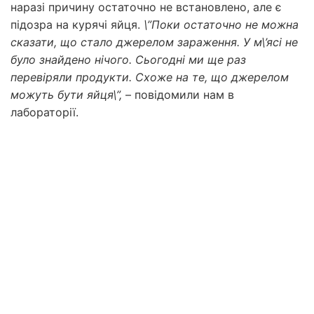
наразі причину остаточно не встановлено, але є
підозра на курячі яйця.
\”Поки остаточно не можна
сказати, що стало джерелом зараження. У м\’ясі не
було знайдено нічого. Сьогодні ми ще раз
перевіряли продукти. Схоже на те, що джерелом
можуть бути яйця\”,
– повідомили нам в
лабораторії.