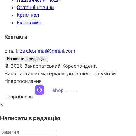
Останні новини
Кримінал
Економіка
Контакти
Email:
zak.kor.mail@gmail.com
Написати в редакцію
© 2026 Закарпатський Кореспондент.
Використання матеріалів дозволено за умови
гіперпосилання.
ua
shop
STUDIO
розроблено
×
Написати в редакцію