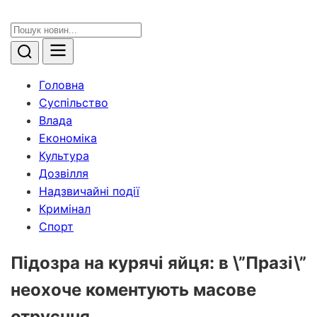
Головна
Суспільство
Влада
Економіка
Культура
Дозвілля
Надзвичайні події
Кримінал
Спорт
Підозра на курячі яйця: в \”Празі\”
неохоче коментують масове
отруєння