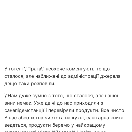
У готелі \”Прага\” неохоче коментують те що
сталося, але наближені до адміністрації джерела
дещо таки розповіли.
\”Нам дуже сумно з того, що сталося, але нашої
вини немає. Уже двічі до нас приходили з
санепідемстанції і перевіряли продукти. Все чисто.
У нас абсолютна чистота на кухні, санітарна книга
ведеться, продукти беремо у найкращому