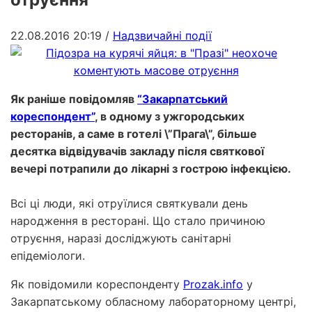
22.08.2016 20:19
/
Надзвичайні події
Як раніше повідомляв
“Закарпатський
кореспондент”
, в одному з ужгородських
ресторанів, а саме в готелі \”Прага\”, більше
десятка відвідувачів закладу після святкової
вечері потрапили до лікарні з гострою інфекцією.
Всі ці люди, які отруїлися святкували день
народження в ресторані. Що стало причиною
отруєння, наразі досліджують санітарні
епідеміологи.
Як повідомили кореспонденту
Prozak.info
у
Закарпатському обласному лабораторному центрі,