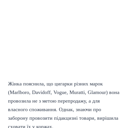
Жінка пояснила, що цигарки різних марок
(Marlboro, Davidoff, Vogue, Мuratti, Glamour) вона
провозила не з метою перепродажу, а для
власного споживання. Однак, знаючи про
заборону провозити підакцизні товари, вирішила
сxовати їx у коржаx.