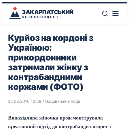
ЗАКАРПАТСЬКИЙ
КОРЕСПОНДЕНТ
Курйоз на кордоні з
Україною:
прикордонники
затримали жінку з
контрабандними
коржами (ФОТО)
22.08.2016 12:39
/
Надзвичайні події
Винахідлива жіночка продемонструвала
креативний підхід до контрабанди сигарет і