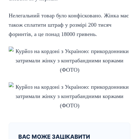
Нелегальний товар було конфісковано. Жінка має
також сплатити штраф у розмірі 200 тисяч
форинтів, а це понад 18000 гривень.
ВАС МОЖЕ ЗАЦІКАВИТИ