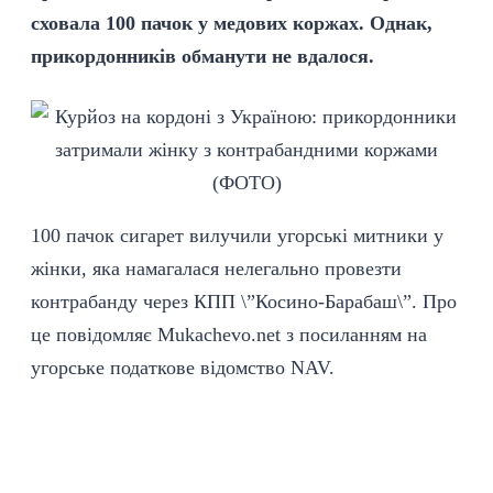
сховала 100 пачок у медових коржах. Однак,
прикордонників обманути не вдалося.
100 пачок сигарет вилучили угорські митники у
жінки, яка намагалася нелегально провезти
контрабанду через КПП \”Косино-Барабаш\”. Про
це повідомляє
Mukachevo.net
з посиланням на
угорське податкове відомство NAV.