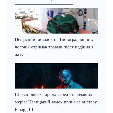
Нещасний випадок на Виноградівщині:
чоловік отримав травми після падіння з
даху
Шекспірівська драма серед стародавніх
мурів: Невицький замок приймає виставу
Річард ІІІ