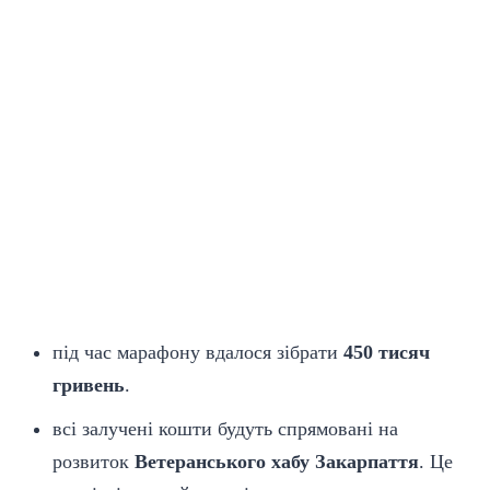
під час марафону вдалося зібрати
450 тисяч
гривень
.
всі залучені кошти будуть спрямовані на
розвиток
Ветеранського хабу Закарпаття
. Це