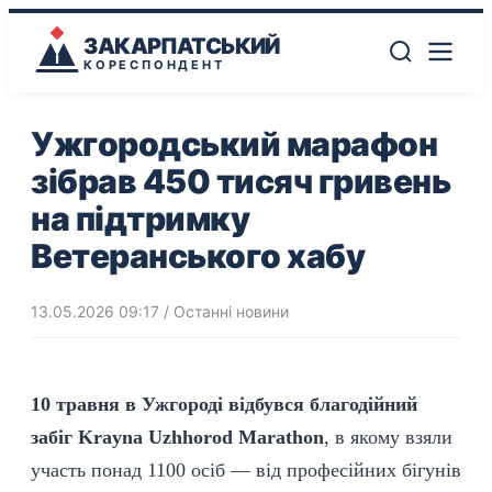
ЗАКАРПАТСЬКИЙ
КОРЕСПОНДЕНТ
Ужгородський марафон
зібрав 450 тисяч гривень
на підтримку
Ветеранського хабу
13.05.2026 09:17
/
Останні новини
10 травня в Ужгороді відбувся
благодійний
забіг Krayna Uzhhorod Marathon
, в якому взяли
участь понад 1100 осіб — від професійних бігунів