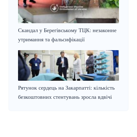
Скандал у Берегівському ТЦК: незаконне
утримання та фальсифікації
Рятунок сердець на Закарпатті: кількість
безкоштовних стентувань зросла вдвічі