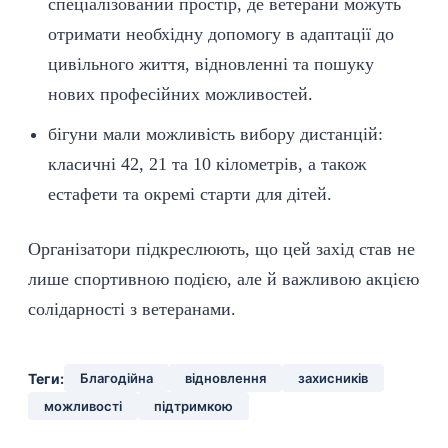
спеціалізований простір, де ветерани можуть
отримати необхідну допомогу в адаптації до
цивільного життя,
відновленні
та пошуку
нових професійних
можливостей
.
бігуни мали можливість вибору дистанцій:
класичні 42, 21 та 10 кілометрів, а також
естафети та окремі старти для дітей.
Організатори підкреслюють, що цей захід став не
лише спортивною подією, але й важливою акцією
солідарності з ветеранами.
Теги:
Благодійна
відновлення
захисників
можливості
підтримкою