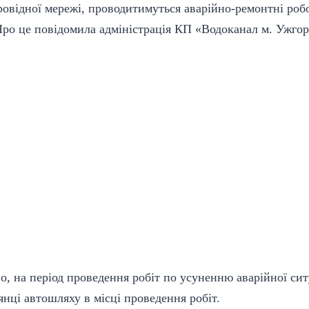
овідної мережі, проводитимуться аварійно-ремонтні роб
Про це повідомила адміністрація КП «Водоканал м. Ужгор
во, на період проведення робіт по усуненню аварійної сит
янці автошляху в місці проведення робіт.