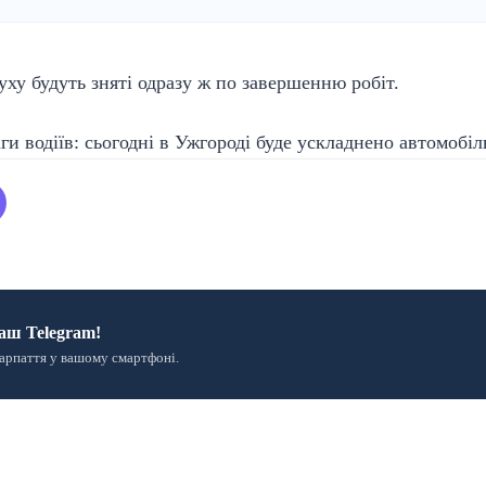
у будуть зняті одразу ж по завершенню робіт.
аш Telegram!
арпаття у вашому смартфоні.