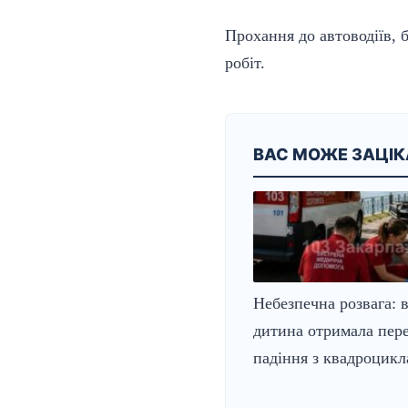
Прохання до автоводіїв,
робіт.
ВАС МОЖЕ ЗАЦІ
Небезпечна розвага: 
дитина отримала пере
падіння з квадроцикл