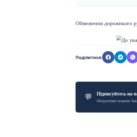
Обмеження дорожнього рух
Поділитися:
Підписуйтесь на н
💬
Оперативні новини Зак