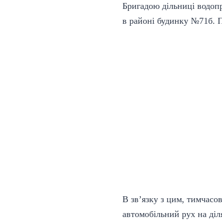
Бригадою дільниці водопр
в районі будинку №71б. 
В зв’язку з цим, тимчасо
автомобільний рух на діл