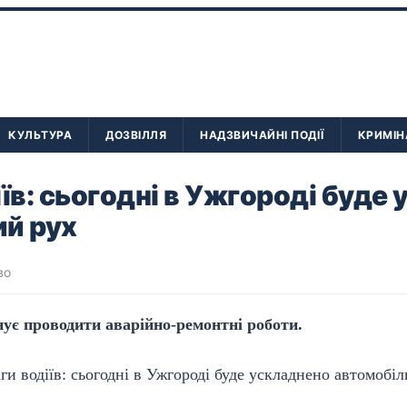
КУЛЬТУРА
ДОЗВІЛЛЯ
НАДЗВИЧАЙНІ ПОДІЇ
КРИМІН
іїв: сьогодні в Ужгороді буде
ий рух
во
ує проводити аварійно-ремонтні роботи.