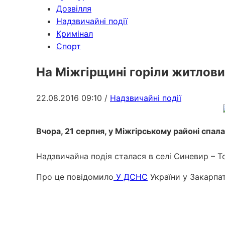
Дозвілля
Надзвичайні події
Кримінал
Спорт
На Міжгірщині горіли житлови
22.08.2016 09:10
/
Надзвичайні події
Вчора, 21 серпня, у Міжгірському районі спал
Надзвичайна подія сталася в селі Синевир – Т
Про це повідомило
У ДСНС
України у Закарпат