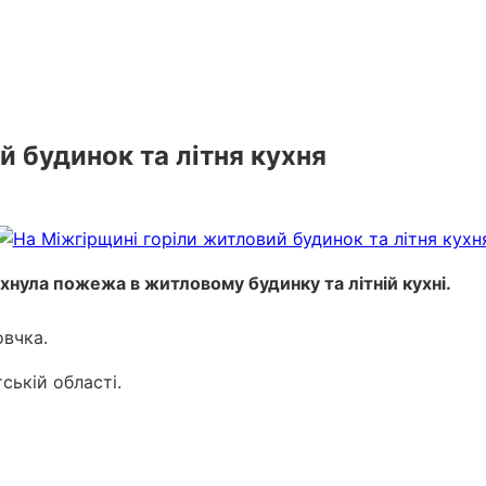
й будинок та літня кухня
ахнула пожежа в житловому будинку та літній кухні.
овчка.
ській області.