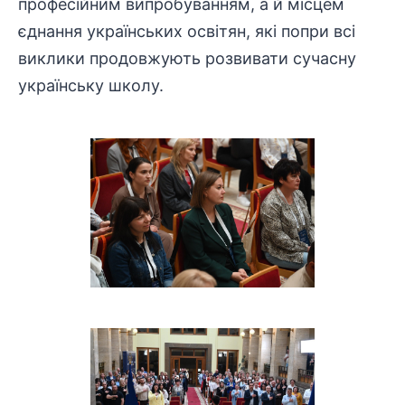
професійним випробуванням, а й місцем
єднання українських освітян, які попри всі
виклики продовжують розвивати сучасну
українську школу.