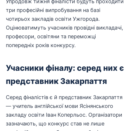
Упродовж тижня фіналісти будуть проходити
три професійні випробування на базі
чотирьох закладів освіти Ужгорода.
Оцінюватимуть учасників провідні викладачі,
професори, освітяни та переможці
попередніх років конкурсу.
Учасники фіналу: серед них є
представник Закарпаття
Серед фіналістів є й представник Закарпаття
— учитель англійської мови Ясінянського
закладу освіти Іван Коперльос. Організатори
зазначають, що конкурс став не лише