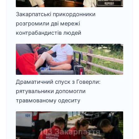
Закарпатські прикордонники
розгромили дві мережі
контрабандистів людей
Драматичний спуск з Говерли:
рятувальники допомогли
травмованому одеситу