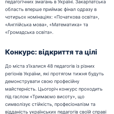
педагогічних змагань в Україні. Закарпатська
область вперше приймає фінал одразу в
чотирьох номінаціях: «Початкова освіта»,
«Англійська мова», «Математика» та
«
Громадська
освіта».
Конкурс: відкриття та цілі
До міста з’їхалися 48 педагогів із різних
регіонів України, які протягом тижня будуть
демонструвати свою
професійну
майстерність. Цьогоріч конкурс проходить
під гаслом «Тримаємо висоту», що
символізує стійкість, професіоналізм та
відданість українських педагогів своїй справі