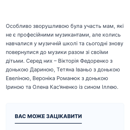
Особливо зворушливою була участь мам, які
не є професійними музикантами, але колись
навчалися у музичній школі та сьогодні знову
повернулися до музики разом зі своїми
дітьми. Серед них – Вікторія Федоренко з
донькою Дариною, Тетяна Іваньо з донькою
Евеліною, Вероніка Романюк з донькою
Іриною та Олена Кас’яненко із сином Іллею.
ВАС МОЖЕ ЗАЦІКАВИТИ