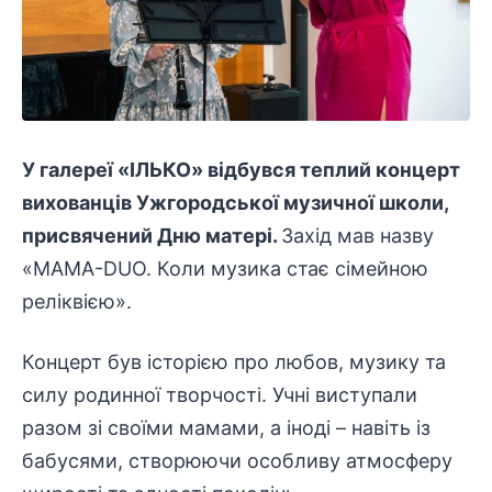
У галереї «ІЛЬКО» відбувся теплий концерт
вихованців Ужгородської музичної школи,
присвячений Дню матері.
Захід мав назву
«MAMA-DUO. Коли музика стає сімейною
реліквією».
Концерт був історією про любов, музику та
силу родинної творчості. Учні виступали
разом зі своїми мамами, а іноді – навіть із
бабусями, створюючи особливу атмосферу