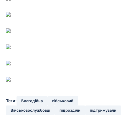
Теги:
Благодійна
військовий
Військовослужбовці
підрозділи
підтримували