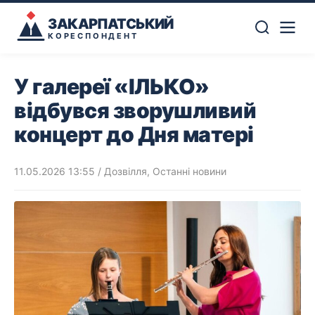
ЗАКАРПАТСЬКИЙ
КОРЕСПОНДЕНТ
У галереї «ІЛЬКО»
відбувся зворушливий
концерт до Дня матері
11.05.2026 13:55
/
Дозвілля
,
Останні новини