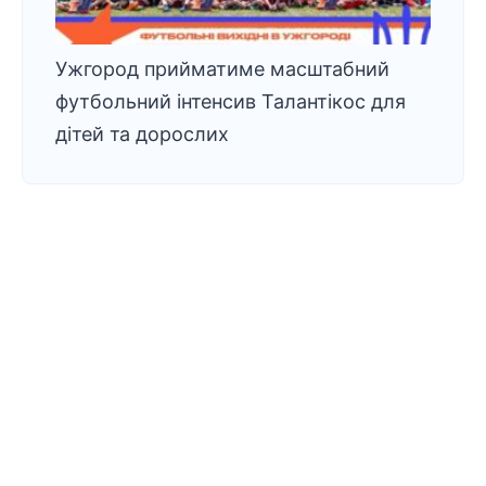
Ужгород прийматиме масштабний
футбольний інтенсив Талантікос для
дітей та дорослих