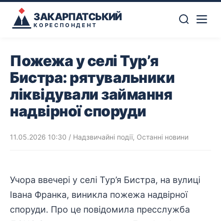
ЗАКАРПАТСЬКИЙ
КОРЕСПОНДЕНТ
Пожежа у селі Тур’я
Бистра: рятувальники
ліквідували займання
надвірної споруди
11.05.2026 10:30
/
Надзвичайні події
,
Останні новини
Учора ввечері у селі Тур’я Бистра, на вулиці
Івана Франка, виникла пожежа надвірної
споруди. Про це повідомила пресслужба