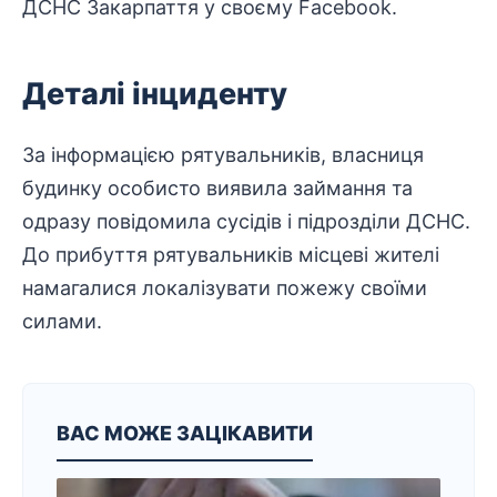
ДСНС Закарпаття у своєму
Facebook
.
Деталі інциденту
За інформацією
рятувальників
, власниця
будинку особисто виявила займання та
одразу повідомила сусідів і підрозділи ДСНС.
До прибуття рятувальників місцеві жителі
намагалися
локалізувати
пожежу своїми
силами.
ВАС МОЖЕ ЗАЦІКАВИТИ