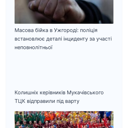
Масова бійка в Ужгороді: поліція
встановлює деталі інциденту за участі
неповнолітньої
Колишніх керівників Мукачівського
ТЦК відправили під варту