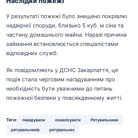
Наслідки пожежі
У результаті пожежі було знищено покрівлю
надвірної споруди, близько 5 куб. м сіна та
частину домашнього майна. Наразі причина
займання встановлюється спеціалістами
відповідних служб.
Як повідомляють у ДСНС Закарпаття, ця
подія стала черговим нагадуванням про
необхідність бути уважними до питань
пожежної безпеки у повсякденному житті.
Теги:
ліквідували
локалізувати
Рятувальники
рятувальників
рятувальних