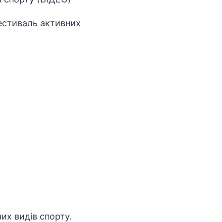
естиваль активних
их видів спорту.