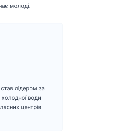
чає молоді.
став лідером за
 холодної води
ласних центрів