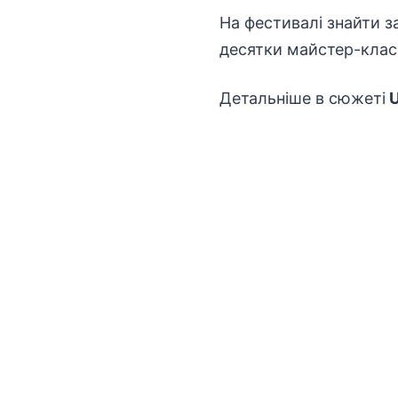
На фестивалі знайти з
десятки майстер-класі
Детальніше в сюжеті
U