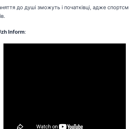
аняття до душі зможуть і початківці, адже спортс
в.
zh Inform
: