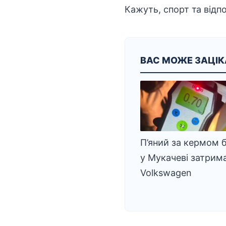
Кажуть, спорт та відпо
ВАС МОЖЕ ЗАЦІ
П’яний за кермом б
у Мукачеві затрим
Volkswagen