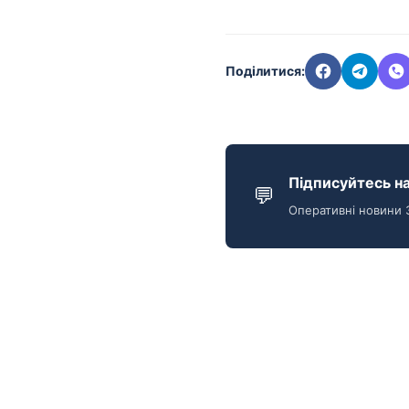
Поділитися:
Підписуйтесь на
💬
Оперативні новини 