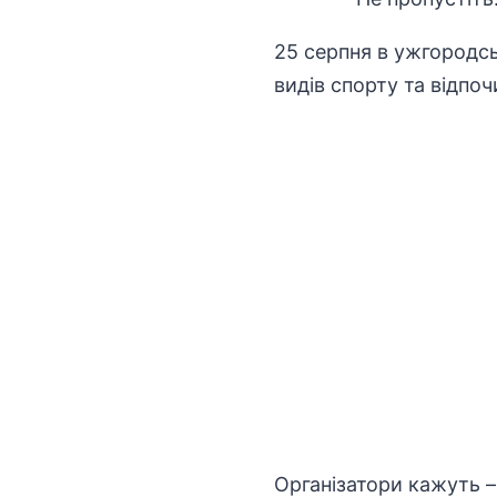
25 серпня в ужгородс
видів спорту та відпо
Організатори кажуть –