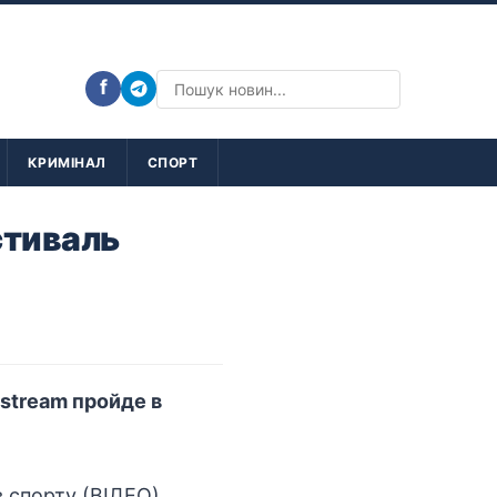
f
КРИМІНАЛ
СПОРТ
стиваль
stream пройде в