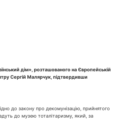
аїнський дім», розташованого на Європейській
ентру Сергій Малярчук, підтвердивши
ідно до закону про декомунізацію, прийнятого
адуть до музею тоталітаризму, який, за