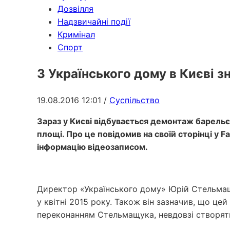
Дозвілля
Надзвичайні події
Кримінал
Спорт
З Українського дому в Києві 
19.08.2016 12:01
/
Суспільство
Зараз у Києві відбувається демонтаж барельє
площі. Про це повідомив на своїй сторінці у
інформацію відеозаписом.
Директор «Українського дому» Юрій Стельма
у квітні 2015 року. Також він зазначив, що ц
переконанням Стельмащука, невдовзі створять 