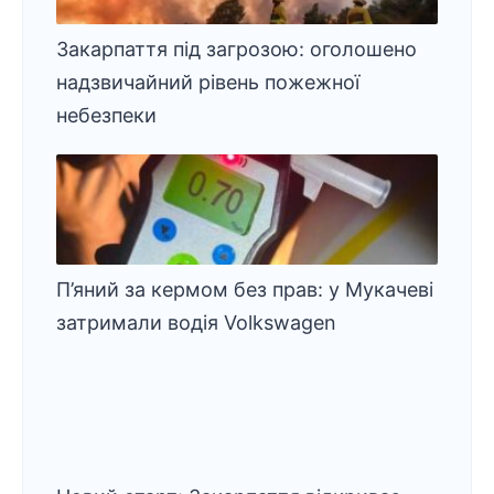
Закарпаття під загрозою: оголошено
надзвичайний рівень пожежної
небезпеки
П’яний за кермом без прав: у Мукачеві
затримали водія Volkswagen