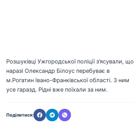
Розшуківці Ужгородської поліції з’ясували, що
наразі Олександр Білоус перебуває в
м.Рогатин Івано-Франківської області. З ним
усе гаразд. Рідні вже поїхали за ним.
Поділитися: