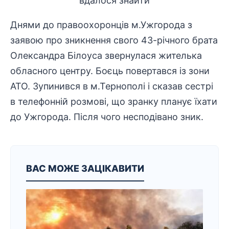
Днями до правоохоронців м.Ужгорода з
заявою про зникнення свого 43-річного брата
Олександра Білоуса звернулася жителька
обласного центру. Боєць повертався із зони
АТО. Зупинився в м.Тернополі і сказав сестрі
в телефонній розмові, що зранку планує їхати
до Ужгорода.
Після чого несподівано зник
.
ВАС МОЖЕ ЗАЦІКАВИТИ