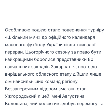
Особливою подією стало повернення турніру
«Шкільний м’яч» до офіційного календаря
масового футболу України після тривалої
перерви. Цьогорічного сезону за право бути
найкращими боролися представники 80
навчальних закладів Закарпаття, проте до
вирішального обласного етапу дійшли лише
сім найсильніших команд регіону.
Беззаперечним лідером змагань став
Ужгородський ліцей
імені
Августина
Волошина
, чий колектив здобув перемогу та