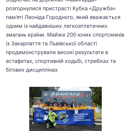
розгорнулися пристрасті Кубка «Дружба»
пам’яті Леоніда Городного, який вважається
одним із найдавніших легкоатлетичних
змагань країни. Майже 200 юних спортсменів
із Закарпаття та Львівської області
продемонстрували високі результати в
естафетах, спортивній ходьбі, стрибках та
бігових дисциплінах