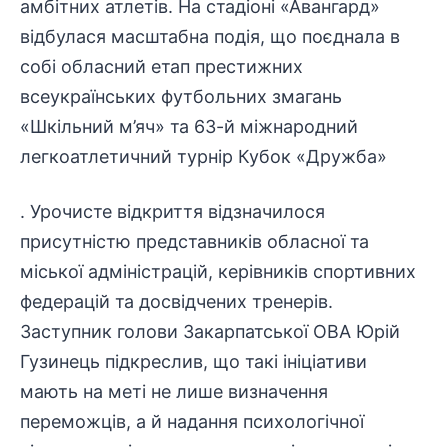
амбітних атлетів. На стадіоні «Авангард»
відбулася масштабна подія, що поєднала в
собі обласний етап престижних
всеукраїнських футбольних змагань
«Шкільний м’яч» та 63-й міжнародний
легкоатлетичний турнір Кубок «Дружба»
. Урочисте відкриття відзначилося
присутністю представників обласної та
міської адміністрацій, керівників спортивних
федерацій та досвідчених тренерів.
Заступник голови Закарпатської ОВА
Юрій
Гузинець
підкреслив, що такі ініціативи
мають на меті не лише визначення
переможців, а й надання
психологічної