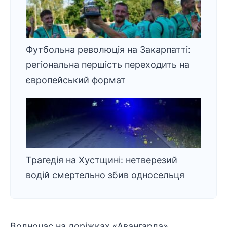
Футбольна революція на Закарпатті:
регіональна першість переходить на
європейський формат
Трагедія на Хустщині: нетверезий
водій смертельно збив односельця
Водночас на доріжках «Авангарда»