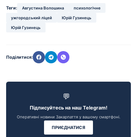
Теги:
Августина Волошина
психологічне
ужгородський ліцей
Юрій Гузинець
Юрій Гузинець
Поділитися:
💬
Підписуйтесь на наш Telegram!
Оперативні новини Закарпаття у вашому смартфоні.
ПРИЄДНАТИСЯ