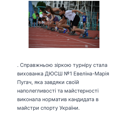
. Справжньою зіркою турніру стала
вихованка ДЮСШ №1 Евеліна-Марія
Пугач, яка завдяки своїй
наполегливості та майстерності
виконала норматив кандидата в
майстри спорту України.