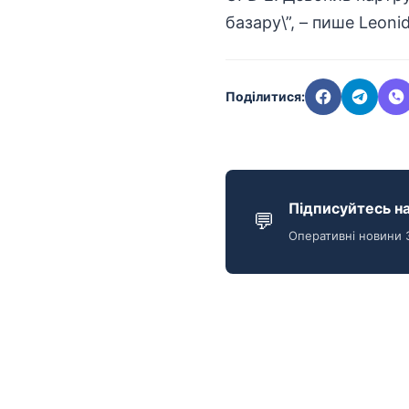
базару\”, – пише
Leoni
Поділитися:
Підписуйтесь на
💬
Оперативні новини 