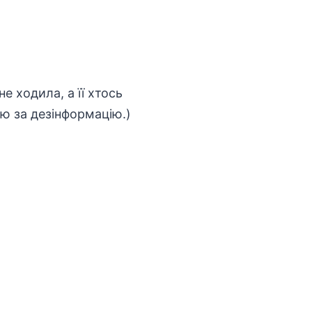
 ходила, а її хтось
єю за дезінформацію.)