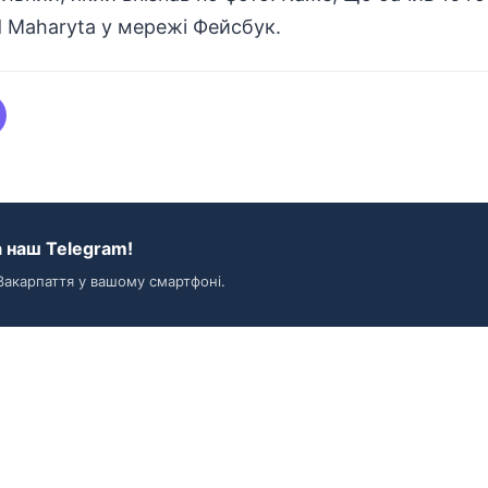
d Maharyta
у мережі Фейсбук.
 наш Telegram!
Закарпаття у вашому смартфоні.