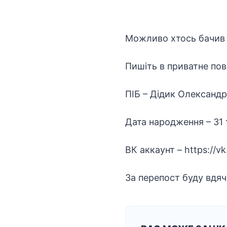
Можливо хтось бачив 
Пишіть в приватне по
ПІБ – Дідик Олександр
Дата народження – 31 
ВК аккаунт – https://v
За перепост буду вдяч