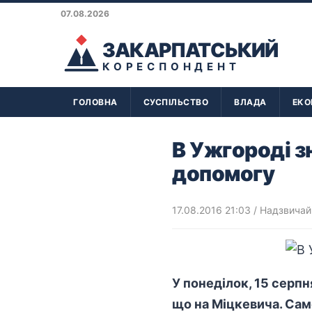
07.08.2026
ЗАКАРПАТСЬКИЙ
КОРЕСПОНДЕНТ
ГОЛОВНА
СУСПІЛЬСТВО
ВЛАДА
ЕКО
В Ужгороді з
допомогу
17.08.2016 21:03
/
Надзвичайн
У понеділок, 15 серпн
що на Міцкевича. Саме