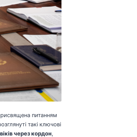
 присвящена питанням
розглянуті такі ключові
віків через кордон
,