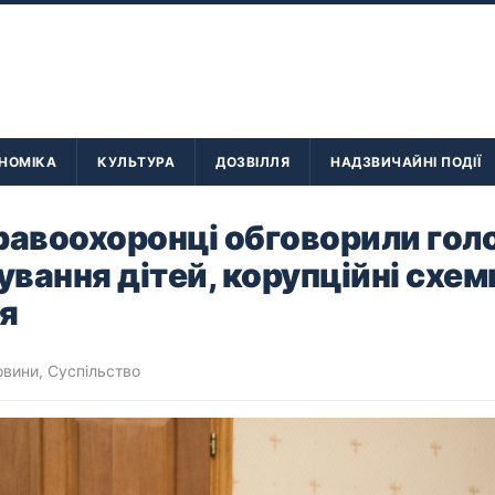
НОМІКА
КУЛЬТУРА
ДОЗВІЛЛЯ
НАДЗВИЧАЙНІ ПОДІЇ
равоохоронці обговорили голо
ування дітей, корупційні схем
я
овини
,
Суспільство