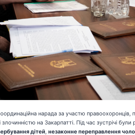
 координаційна нарада за участю
правоохоронців
,
 злочинністю на Закарпатті. Під час зустрічі були 
вербування дітей
,
незаконне переправлення чоло