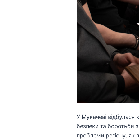
У Мукачеві відбулася
безпеки та боротьби зі
проблеми регіону, як