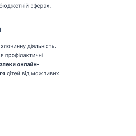
 бюджетній сферах.
й
злочинну діяльність.
я профілактичні
зпеки онлайн-
тя
дітей від можливих