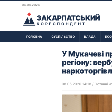
06.08.2026
ЗАКАРПАТСЬКИЙ
КОРЕСПОНДЕНТ
ГОЛОВНА
СУСПІЛЬСТВО
ВЛАДА
ЕКО
У Мукачеві п
регіону: верб
наркоторгівл
08.05.2026 14:18
/
Останні н