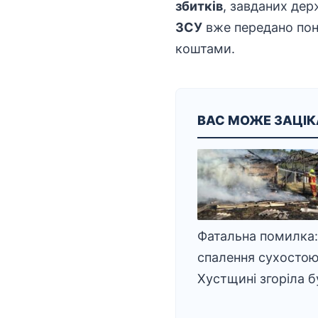
збитків
, завданих дер
ЗСУ
вже передано по
коштами.
ВАС МОЖЕ ЗАЦІ
Фатальна помилка:
спалення сухостою
Хустщині згоріла б