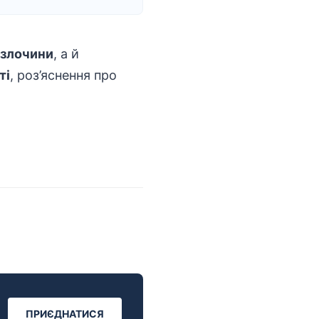
злочини
, а й
ті
, роз’яснення про
ПРИЄДНАТИСЯ