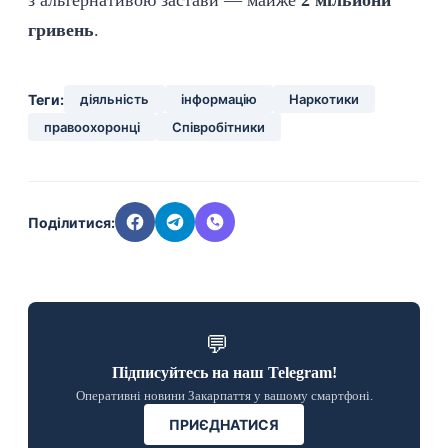
з альтернативою застави — майже
2 мільйони
гривень
.
Теги:
діяльність
інформацію
Наркотики
правоохоронці
Співробітники
Поділитися:
💬
Підписуйтесь на наш Telegram!
Оперативні новини Закарпаття у вашому смартфоні.
ПРИЄДНАТИСЯ