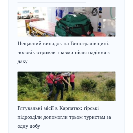
Нещасний випадок на Виноградівщині:
чоловік отримав травми після падіння з
даху
Рятувальні місії в Карпатах: гірські
підрозділи допомогли трьом туристам за
одну добу