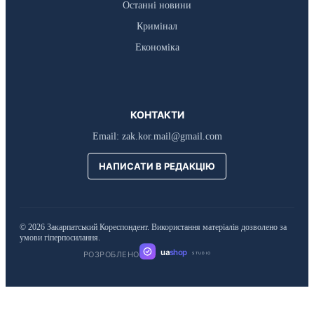
Останні новини
Кримінал
Економіка
КОНТАКТИ
Email:
zak.kor.mail@gmail.com
НАПИСАТИ В РЕДАКЦІЮ
© 2026 Закарпатський Кореспондент. Використання матеріалів дозволено за
умови гіперпосилання.
ua
shop
РОЗРОБЛЕНО
STUDIO