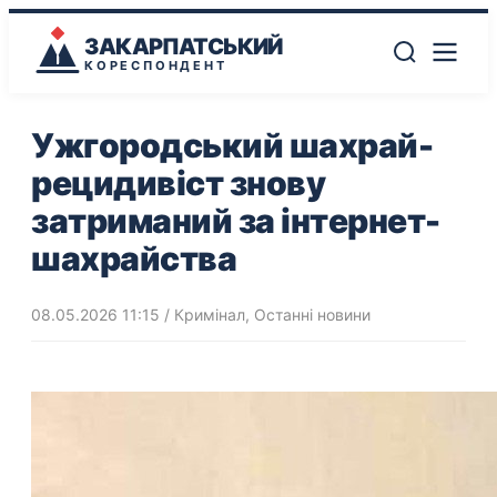
ЗАКАРПАТСЬКИЙ
КОРЕСПОНДЕНТ
Ужгородський шахрай-
рецидивіст знову
затриманий за інтернет-
шахрайства
08.05.2026 11:15
/
Кримінал
,
Останні новини