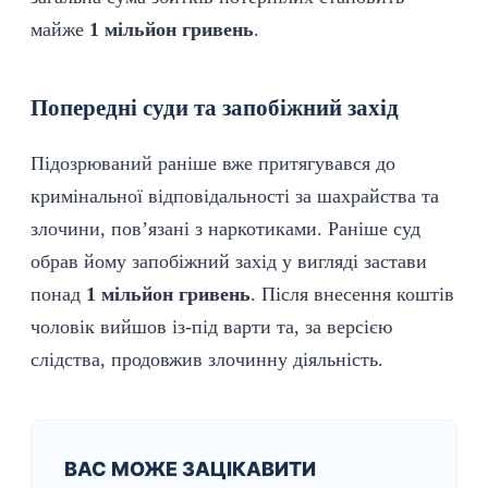
майже
1 мільйон гривень
.
Попередні суди та запобіжний захід
Підозрюваний раніше вже притягувався до
кримінальної відповідальності за шахрайства та
злочини, пов’язані з
наркотиками
. Раніше суд
обрав йому запобіжний захід у вигляді застави
понад
1 мільйон гривень
. Після внесення коштів
чоловік вийшов із-під варти та, за версією
слідства, продовжив злочинну
діяльність
.
ВАС МОЖЕ ЗАЦІКАВИТИ