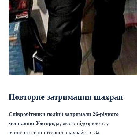
Повторне затримання шахрая
Співробітники
поліції затримали 26-річного
мешканця Ужгорода
, якого підозрюють у
вчиненні серії інтернет-шахрайств. За