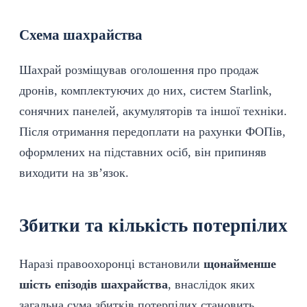
Схема шахрайства
Шахрай розміщував оголошення про продаж
дронів, комплектуючих до них, систем Starlink,
сонячних панелей, акумуляторів та іншої техніки.
Після отримання передоплати на рахунки ФОПів,
оформлених на підставних осіб, він припиняв
виходити на зв’язок.
Збитки та кількість потерпілих
Наразі
правоохоронці
встановили
щонайменше
шість епізодів шахрайства
, внаслідок яких
загальна сума збитків потерпілих становить