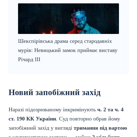
Шекспірівська драма серед стародавніх
мурів: Невицький замок приймає виставу
Річард ІІІ
Новий запобіжний захід
Наразі підозрюваному інкримінують
ч. 2 та ч. 4
ст. 190 КК України
. Суд повторно обрав йому
запобіжний захід у вигляді
тримання під вартою