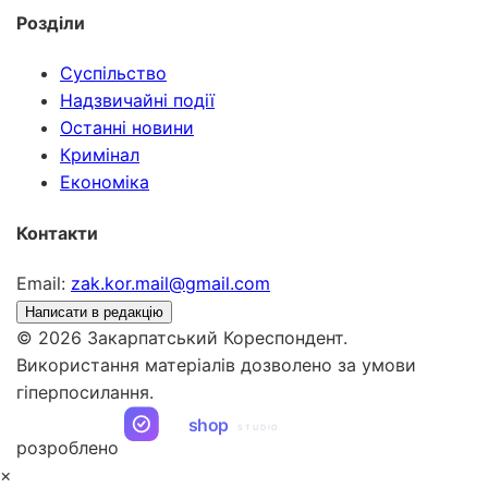
Розділи
Суспільство
Надзвичайні події
Останні новини
Кримінал
Економіка
Контакти
Email:
zak.kor.mail@gmail.com
Написати в редакцію
© 2026 Закарпатський Кореспондент.
Використання матеріалів дозволено за умови
гіперпосилання.
ua
shop
STUDIO
розроблено
×