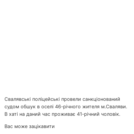
Свалявські поліцейські провели санкціонований
судом обшук в оселі 46-річного жителя м.Сваляви.
В хаті на даний час проживає 41-річний чоловік.
Вас може зацікавити