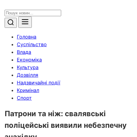
Головна
Суспільство
Влада
Економіка
Культура
Дозвілля
Надзвичайні події
Кримінал
Спорт
Патрони та ніж: свалявські
поліцейські виявили небезпечну
знахідку