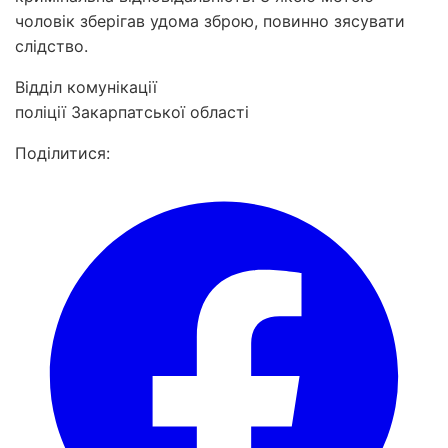
чоловік зберігав удома зброю, повинно зясувати
слідство.
Відділ комунікації
поліції Закарпатської області
Поділитися: