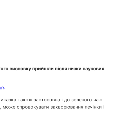
кого висновку прийшли після низки наукових
риказка також застосовна і до зеленого чаю.
ю, може спровокувати захворювання печінки і