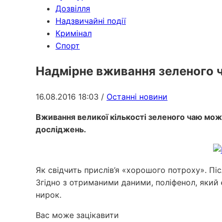
Дозвілля
Надзвичайні події
Кримінал
Спорт
Надмірне вживання зеленого ч
16.08.2016 18:03
/
Останні новини
Вживання великої кількості зеленого чаю мож
досліджень.
Як свідчить прислів’я «хорошого потроху». Пі
Згідно з отриманими даними, поліфенол, який 
нирок.
Вас може зацікавити