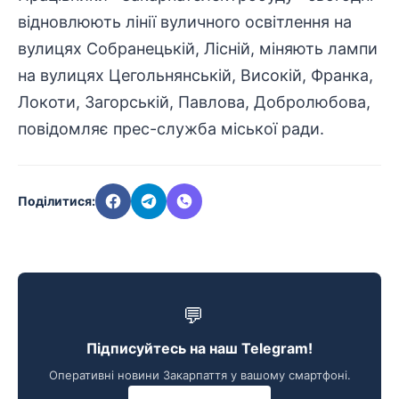
відновлюють лінії вуличного освітлення на
вулицях Собранецькій, Лісній, міняють лампи
на вулицях Цегольнянській, Високій, Франка,
Локоти, Загорській, Павлова, Добролюбова,
повідомляє прес-служба міської ради.
Поділитися:
💬
Підписуйтесь на наш Telegram!
Оперативні новини Закарпаття у вашому смартфоні.