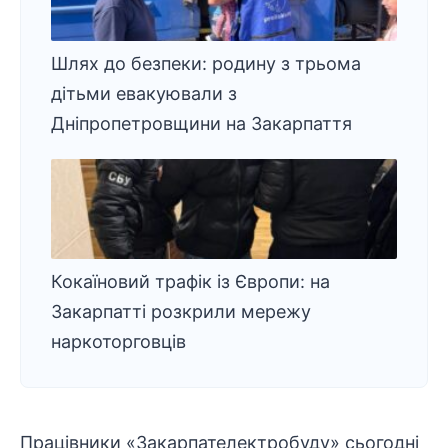
Шлях до безпеки: родину з трьома
дітьми евакуювали з
Дніпропетровщини на Закарпаття
Кокаїновий трафік із Європи: на
Закарпатті розкрили мережу
наркоторговців
Працівники «Закарпателектробуду» сьогодні