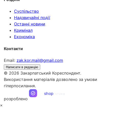
Суспільство
Надзвичайні події
Останні новини
Кримінал
Економіка
Контакти
Email:
zak.kor.mail@gmail.com
Написати в редакцію
© 2026 Закарпатський Кореспондент.
Використання матеріалів дозволено за умови
гіперпосилання.
ua
shop
STUDIO
розроблено
×