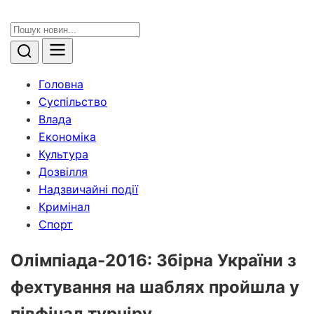
Головна
Суспільство
Влада
Економіка
Культура
Дозвілля
Надзвичайні події
Кримінал
Спорт
Олімпіада-2016: Збірна України з
фехтування на шаблях пройшла у
півфінал турніру