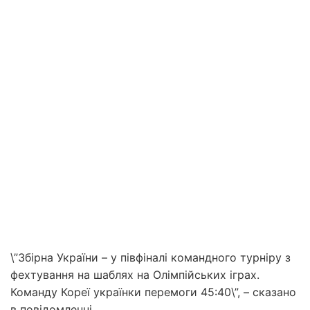
\”Збірна України – у півфіналі командного турніру з
фехтування на шаблях на Олімпійських іграх.
Команду Кореї українки перемоги 45:40\”, – сказано
в повідомленні.