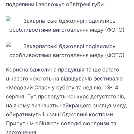
подряпини і зволожує обвітрені губи.
Корисна бджолина продукція та ще багато
цікавого чекають на відвідувачів фестивалю
«Медовий Спас» у суботу та неділю, 13-14
серпня. Тут проведуть конкурс дегустаторів,
на якому визначать найкращого знавця меду,
обиратимуть і кращі бджолині костюми.
Присутнім обіцяють солодкі сюрпризи та
заохочення.