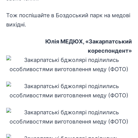
Тож поспішайте в Боздоський парк на медові
вихідні.
Юлія МЕДЮХ, «Закарпатський
кореспондент»