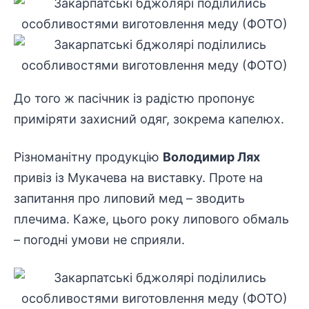
До того ж пасічник із радістю пропонує
приміряти захисний одяг, зокрема капелюх.
Різноманітну продукцію
Володимир Лях
привіз із Мукачева на виставку. Проте на
запитання про липовий мед – зводить
плечима. Каже, цього року липового обмаль
– погодні умови не сприяли.