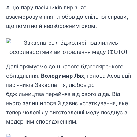
А цю пару пасічників вирізняє
взаєморозуміння і любов до спільної справи,
що помітно й неозброєним оком.
Далі прямуємо до цікавого бджолярського
обладнання.
Володимир Лях
, голова Асоціації
пасічників Закарпаття, любов до
бджільництва перейняв від свого діда. Від
нього залишилося й давнє устаткування, яке
тепер чоловік у виготовленні меду поєднує з
модерним спорядженням.