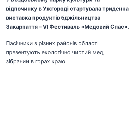
відпочинку в Ужгороді стартувала триденна
виставка продуктів бджільництва
Закарпаття – VI Фестиваль «Медовий Спас».
Пасічники з різних районів області
презентують екологічно чистий мед,
зібраний в горах краю.