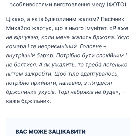
Цікаво, а як із бджолиним жалом? Пасічник
Михайло жартує, що в нього імунітет.
«Я вже
не відчуваю, коли мене жалить бджола. Укус
комара і те неприємніший. Головне –
внутрішній бар’єр. Потрібно бути спокійним і
не боятися. А як ужалить, то треба легенько
нігтем зшкребти. Щоб тіло адаптувалось,
потрібно прийняти, напевно, з п’ятдесят
бджолиних укусів. Тоді набряків не буде»
, –
каже бджільник.
ВАС МОЖЕ ЗАЦІКАВИТИ