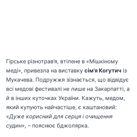
Гірське різнотрав’я, втілене в «Мішкіному
меді», привезла на виставку
сім’я Когутич
із
Мукачева. Подружжя зізнається, що відвідує
всі медові фестивалі не лише на Закарпатті, а
й в інших куточках України. Кажуть, медом,
який купують найчастіше, є каштановий:
«Дуже корисний для серця і очищення
судин»,
– пояснює бджолярка.