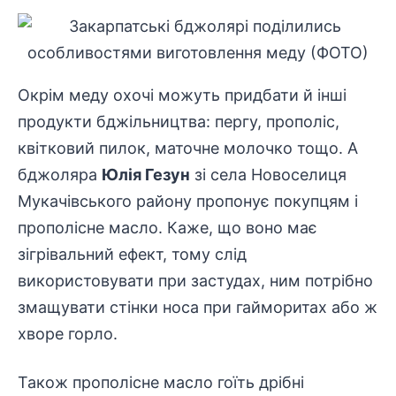
Окрім меду охочі можуть придбати й інші
продукти бджільництва: пергу, прополіс,
квітковий пилок, маточне молочко тощо. А
бджоляра
Юлія Гезун
зі села Новоселиця
Мукачівського району пропонує покупцям і
прополісне масло. Каже, що воно має
зігрівальний ефект, тому слід
використовувати при застудах, ним потрібно
змащувати стінки носа при гайморитах або ж
хворе горло.
Також прополісне масло гоїть дрібні