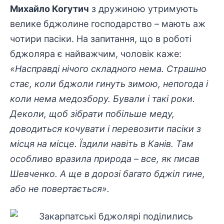
Михайло Когутич
з дружиною утримують
велике бджолине господарство – мають аж
чотири пасіки. На запитання, що в роботі
бджоляра є найважчим, чоловік каже:
«Насправді нічого складного нема. Страшно
стає, коли бджоли гинуть зимою, непогода і
коли нема медозбору. Бували і такі роки.
Деколи, щоб зібрати побільше меду,
доводиться кочувати і перевозити пасіки з
місця на місце. Їздили навіть в Канів. Там
особливо вразила природа – все, як писав
Шевченко. А ще в дорозі багато бджіл гине,
або не повертається».