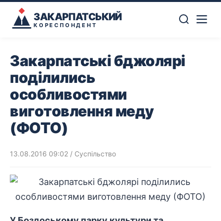
ЗАКАРПАТСЬКИЙ
КОРЕСПОНДЕНТ
Закарпатські бджолярі
поділились
особливостями
виготовлення меду
(ФОТО)
13.08.2016 09:02
/
Суспільство
У Боздоському парку культури та