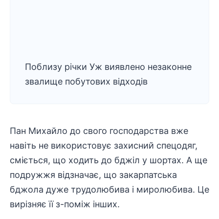
Поблизу річки Уж виявлено незаконне
звалище побутових відходів
Пан Михайло до свого господарства вже
навіть не використовує захисний спецодяг,
сміється, що ходить до бджіл у шортах. А ще
подружжя відзначає, що закарпатська
бджола дуже трудолюбива і миролюбива. Це
вирізняє її з-поміж інших.