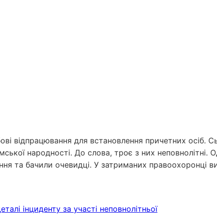
і відпрацювання для встановлення причетних осіб. Сьо
омської народності. До слова, троє з них неповнолітні.
ня та бачили очевидці. У затриманих правоохоронці в
еталі інциденту за участі неповнолітньої