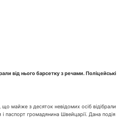
рали від нього барсетку з речами. Поліцейські
, що майже з десяток невідомих осіб відібрали
и і паспорт громадянина Швейцарії. Дана подія