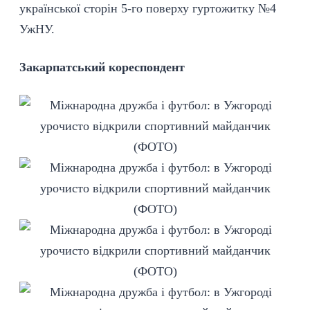
української сторін 5-го поверху гуртожитку №4
УжНУ.
Закарпатський кореспондент