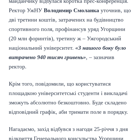
майданчику відбулася коротка прес-конференція.
Ректор УжНУ
Володимир Смоланка
уточнив, що
дві третини коштів, затрачених на будівництво
спортивного поля, профінансув уряд Угорщини
(20 млн форинтів), третину ж – Ужгородський
національний університет.
«З нашого боку було
витрачено 940 тисяч гривень»
, – зазначив
ректор.
Крім того, повідомили, що користуватися
площадкою університетські студенти і викладачі
зможуть абсолютно безкоштовно. Буде складено
відповідний графік, аби тримати поле в порядку.
Нагадаємо, захід відбувся з нагоди 25-річчя з дня
відкриття Генерального консульства Угорщини