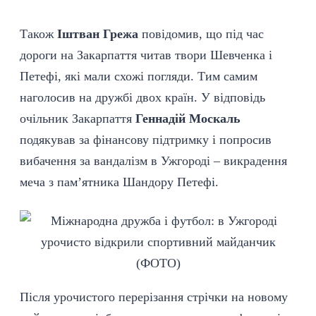
Також
Іштван Грежа
повідомив, що під час
дороги на Закарпаття читав твори Шевченка і
Петефі, які мали схожі погляди. Тим самим
наголосив на дружбі двох країн. У відповідь
очільник Закарпаття
Геннадій Москаль
подякував за фінансову підтримку і попросив
вибачення за вандалізм в Ужгороді – викрадення
меча з пам’ятника Шандору Петефі.
Після урочистого перерізання стрічки на новому