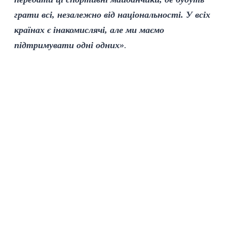
грати всі, незалежно від національності. У всіх
країнах є інакомислячі, але ми маємо
підтримувати одні одних»
.