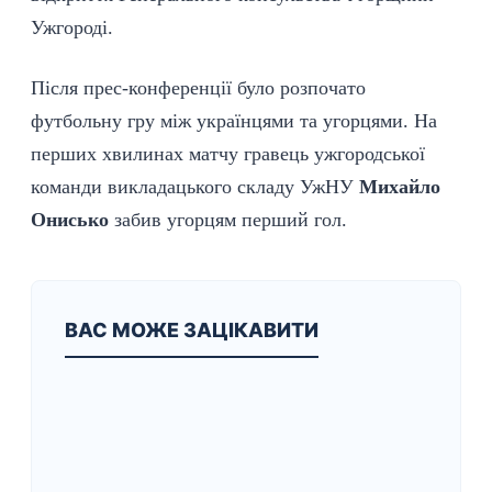
Ужгороді.
Після прес-конференції було розпочато
футбольну гру між українцями та угорцями. На
перших хвилинах матчу гравець ужгородської
команди викладацького складу УжНУ
Михайло
Онисько
забив угорцям перший гол.
ВАС МОЖЕ ЗАЦІКАВИТИ