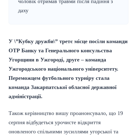
чоловік отримав травми після падіння з
даху
У \”Кубку дружби\” третє місце посіли команди
ОТР Банку та Генерального консульства
Угорщини в Ужгороді, друге – команда
Ужгородського національного університету.
Переможцем футбольного турніру стала
команда Закарпатської обласної державної
адміністрації.
Також керівництво вишу проанонсувало, що 19
серпня відбудеться урочисте відкриття
оновленого спільними зусиллями угорської та