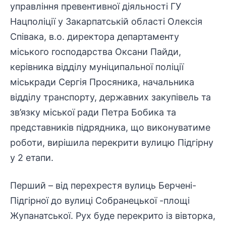
управління превентивної діяльності ГУ
Нацполіції у Закарпатській області Олексія
Співака, в.о. директора департаменту
міського господарства Оксани Пайди,
керівника відділу муніципальної поліції
міськради Сергія Просяника, начальника
відділу транспорту, державних закупівель та
зв’язку міської ради Петра Бобика та
представників підрядника, що виконуватиме
роботи, вирішила перекрити вулицю Підгірну
у 2 етапи.
Перший – від перехрестя вулиць Берчені-
Підгірної до вулиці Собранецької -площі
Жупанатської. Рух буде перекрито із вівторка,