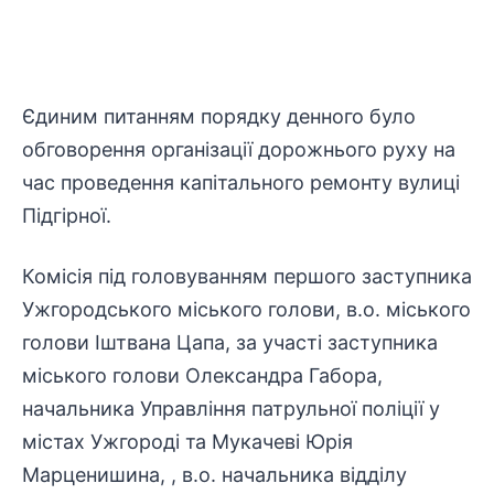
Єдиним питанням порядку денного було
обговорення організації дорожнього руху на
час проведення капітального ремонту вулиці
Підгірної.
Комісія під головуванням першого заступника
Ужгородського міського голови, в.о. міського
голови Іштвана Цапа, за участі заступника
міського голови Олександра Габора,
начальника Управління патрульної поліції у
містах Ужгороді та Мукачеві Юрія
Марценишина, , в.о. начальника відділу