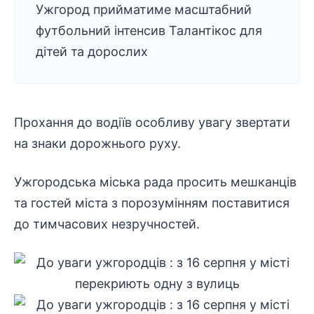
Ужгород прийматиме масштабний
футбольний інтенсив Талантікос для
дітей та дорослих
Прохання до водіїв особливу увагу звертати
на знаки дорожнього руху.
Ужгородська міська рада просить мешканців
та гостей міста з порозумінням поставитися
до тимчасових незручностей.