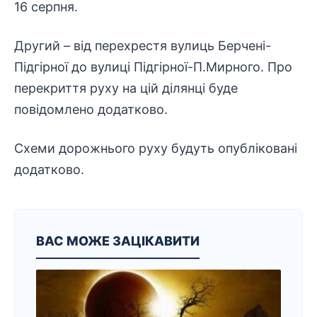
16 серпня.
Другий – від перехрестя вулиць Берчені-
Підгірної до вулиці Підгірної-П.Мирного. Про
перекриття руху на цій ділянці буде
повідомлено додатково.
Схеми дорожнього руху будуть опубліковані
додатково.
ВАС МОЖЕ ЗАЦІКАВИТИ