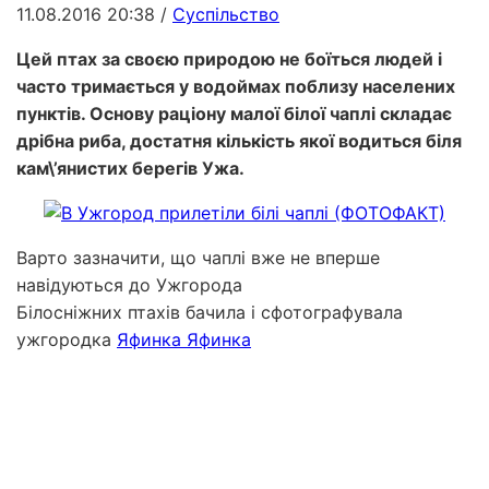
11.08.2016 20:38
/
Суспільство
Цей птах за своєю природою не боїться людей і
часто тримається у водоймах поблизу населених
пунктів. Основу раціону малої білої чаплі складає
дрібна риба, достатня кількість якої водиться біля
кам\’янистих берегів Ужа.
Варто зазначити, що чаплі вже не вперше
навідуються до Ужгорода
Білосніжних птахів бачила і сфотографувала
ужгородка
Яфинка Яфинка