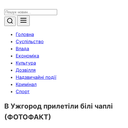
Головна
Суспільство
Влада
Економіка
Культура
Дозвілля
Надзвичайні події
Кримінал
Спорт
В Ужгород прилетіли білі чаплі
(ФОТОФАКТ)