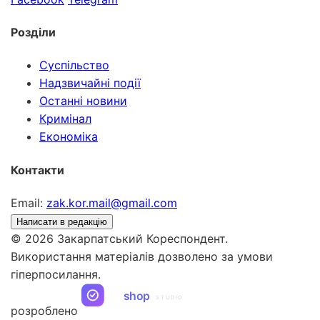
Розділи
Суспільство
Надзвичайні події
Останні новини
Кримінал
Економіка
Контакти
Email:
zak.kor.mail@gmail.com
Написати в редакцію
© 2026 Закарпатський Кореспондент.
Використання матеріалів дозволено за умови
гіперпосилання.
ua
shop
STUDIO
розроблено