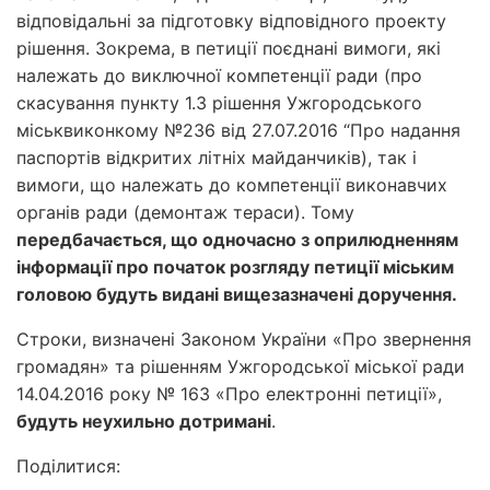
відповідальні за підготовку відповідного проекту
рішення. Зокрема, в петиції поєднані вимоги, які
належать до виключної компетенції ради (про
скасування пункту 1.3 рішення Ужгородського
міськвиконкому №236 від 27.07.2016 “Про надання
паспортів відкритих літніх майданчиків), так і
вимоги, що належать до компетенції виконавчих
органів ради (демонтаж тераси). Тому
передбачається, що одночасно з оприлюдненням
інформації про початок розгляду петиції міським
головою будуть видані вищезазначені доручення.
Строки, визначені Законом України «Про звернення
громадян» та рішенням Ужгородської міської ради
14.04.2016 року № 163 «Про електронні петиції»,
будуть неухильно дотримані
.
Поділитися: