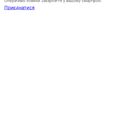
Оперативні новини Закарпаття у вашому смартфоні.
Приєднатися