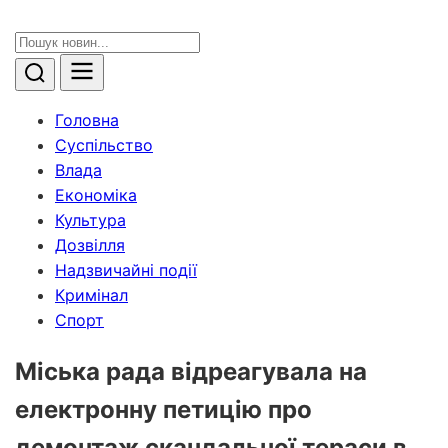
Головна
Суспільство
Влада
Економіка
Культура
Дозвілля
Надзвичайні події
Кримінал
Спорт
Міська рада відреагувала на
електронну петицію про
демонтаж скандальної тераси в