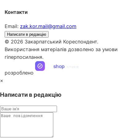
Контакти
Email:
zak.kor.mail@gmail.com
Написати в редакцію
© 2026 Закарпатський Кореспондент.
Використання матеріалів дозволено за умови
гіперпосилання.
ua
shop
STUDIO
розроблено
×
Написати в редакцію