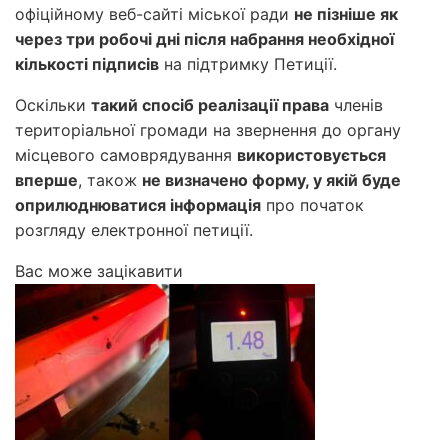
офіційному веб-сайті міської ради
не пізніше як
через три робочі дні після набрання необхідної
кількості підписів
на підтримку Петиції.
Оскільки
такий спосіб реалізації права
членів
територіальної громади на звернення до органу
місцевого самоврядування
використовується
вперше
, також
не визначено форму, у якій буде
оприлюднюватися інформація
про початок
розгляду електронної петиції.
Вас може зацікавити