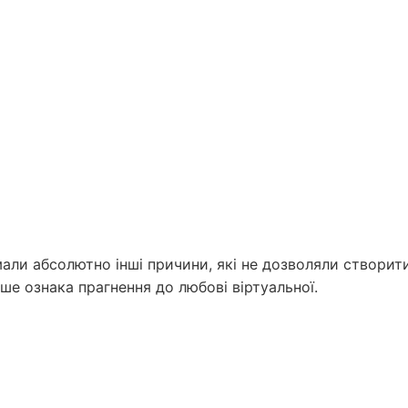
мали абсолютно інші причини, які не дозволяли створит
е ознака прагнення до любові віртуальної.