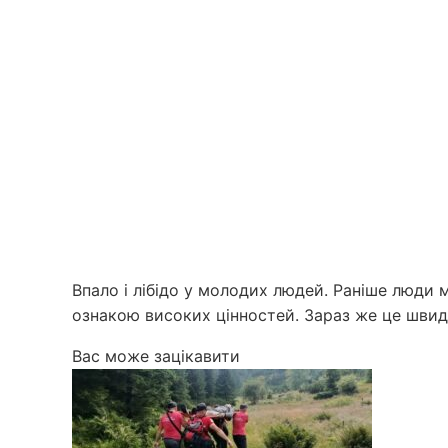
Впало і лібідо у молодих людей. Раніше люди 
ознакою високих цінностей. Зараз же це швидш
Вас може зацікавити