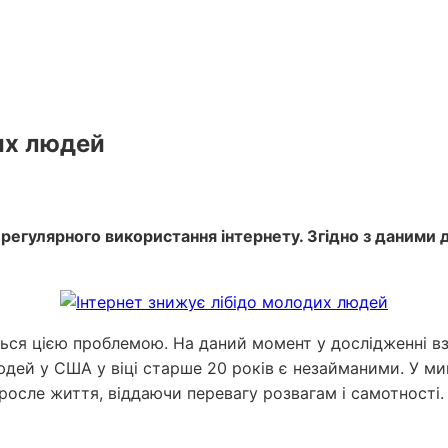
их людей
регулярного використання інтернету. Згідно з даними 
ься цією проблемою. На даний момент у дослідженні вз
юдей у США у віці старше 20 років є незайманими. У ми
росле життя, віддаючи перевагу розвагам і самотності.