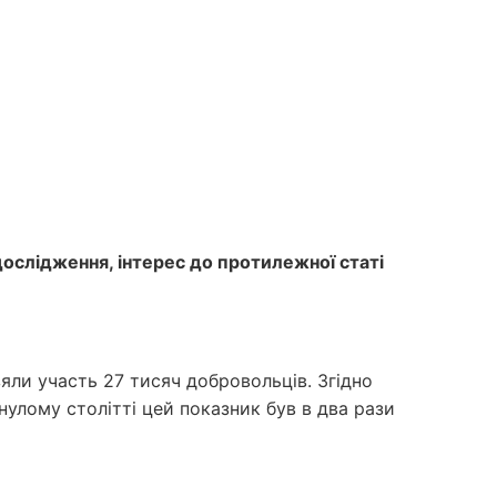
дослідження, інтерес до протилежної статі
яли участь 27 тисяч добровольців. Згідно
нулому столітті цей показник був в два рази