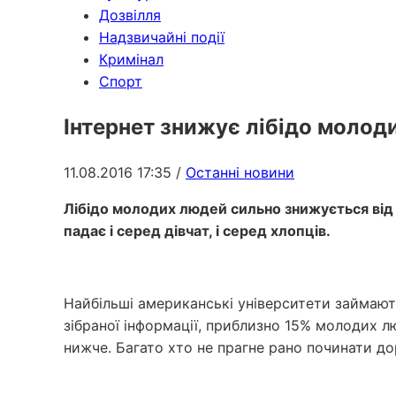
Дозвілля
Надзвичайні події
Кримінал
Спорт
Інтернет знижує лібідо молод
11.08.2016 17:35
/
Останні новини
Лібідо молодих людей сильно знижується від 
падає і серед дівчат, і серед хлопців.
Найбільші американські університети займают
зібраної інформації, приблизно 15% молодих л
нижче. Багато хто не прагне рано починати до