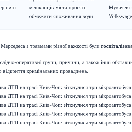
вершині
мешканців міста просять
Мукачеві 
обмежити споживання води
Volkswage
Мерседеса з травмами різної важкості були
госпіталізов
 слідчо-оперативні групи, причини, а також інші обстав
 відкриття кримінальних проваджень.