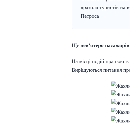
вразила туристів на 
Петроса
Ще
дев’ятеро пасажирів
На місці подій працюють
Вирішуються питання про