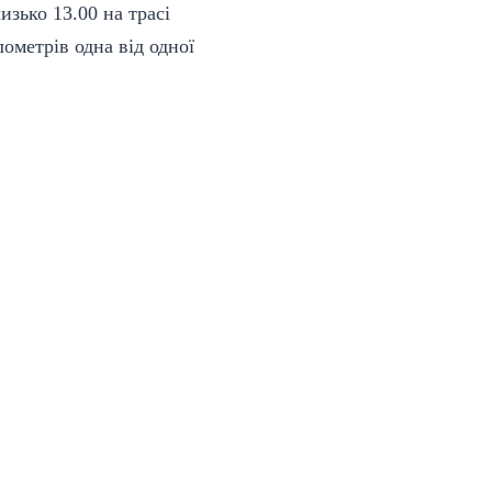
лизько 13.00 на трасі
лометрів одна від одної