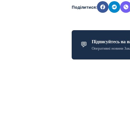
Поділитися:
Підписуйтесь на н
💬
Оперативні новини Зак