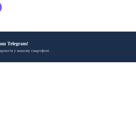
аш Telegram!
арпаття у вашому смартфоні.