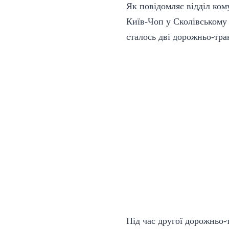
Як повідомляє відділ комун
Київ-Чоп у Сколівському р
сталось дві дорожньо-тр
Під час другої дорожньо-