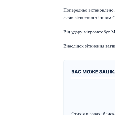
Попередньо встановлено,
скоїв зіткнення з іншим 
Від удару мікроавтобус 
Внаслідок зіткнення
заги
ВАС МОЖЕ ЗАЦІ
Стихія в горах: блиск