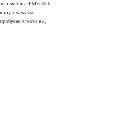
и автомобіль «БМВ 320»
вину, схожу на
пробував втекти від