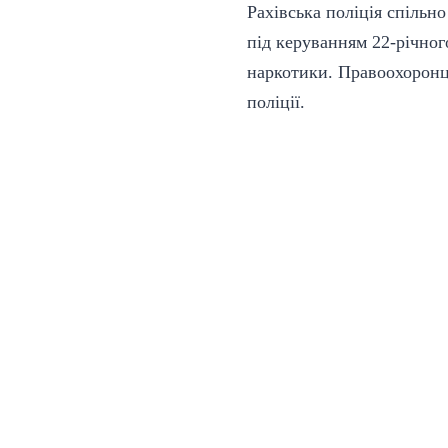
Рахівська поліція спільн
під керуванням 22-річног
наркотики. Правоохоронці
поліції.