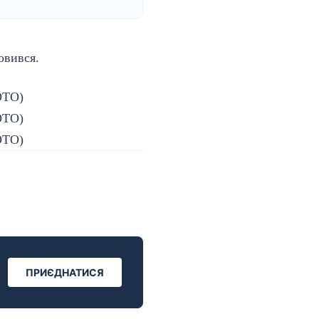
овився.
ПРИЄДНАТИСЯ