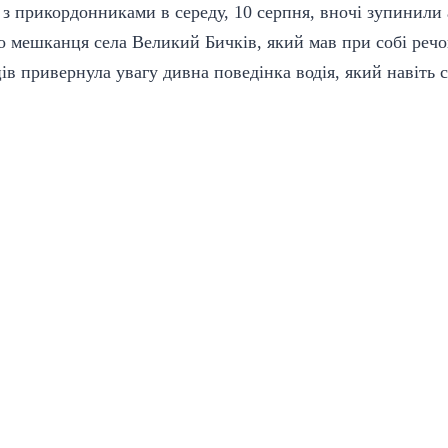
о з прикордонниками в середу, 10 серпня, вночі зупинил
о мешканця села Великий Бичків, який мав при собі речо
в привернула увагу дивна поведінка водія, який навіть с