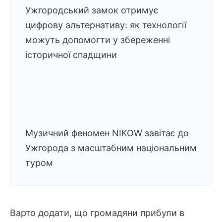
Ужгородський замок отримує
цифрову альтернативу: як технології
можуть допомогти у збереженні
історичної спадщини
Музичний феномен NIKOW завітає до
Ужгорода з масштабним національним
туром
Варто додати, що громадяни прибули в