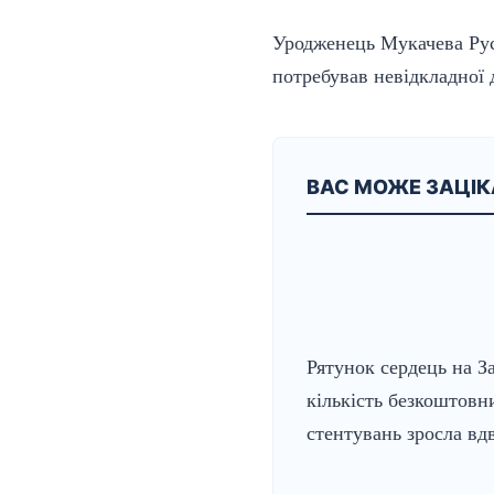
Уродженець Мукачева Рус
потребував невідкладної
ВАС МОЖЕ ЗАЦІ
Рятунок сердець на За
кількість безкоштовн
стентувань зросла вдв