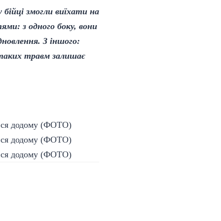
 бійці змогли виїхати на
ями: з одного боку, вони
дновлення. З іншого:
я таких травм залишає