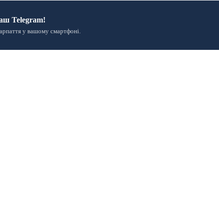
аш Telegram!
арпаття у вашому смартфоні.