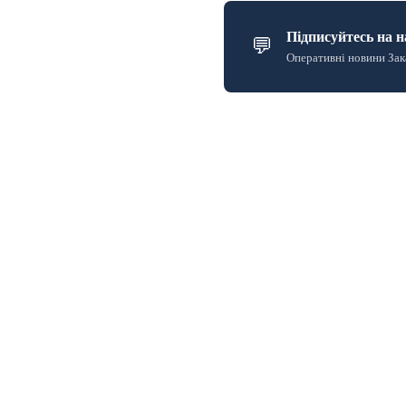
Підписуйтесь на н
💬
Оперативні новини Зак