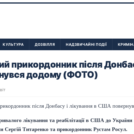
КУЛЬТУРА
ДОЗВІЛЛЯ
НАДЗВИЧАЙНІ ПОДІЇ
КРИМІН
й прикордонник після Донбас
нувся додому (ФОТО)
віт
тривалого лікування та реабілітації в США до України
ни Сергій Титаренко та прикордонник Рустам Росул.