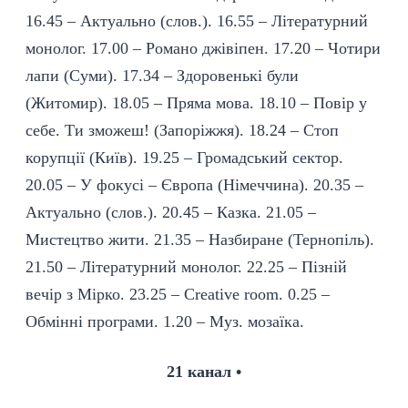
16.45 – Актуально (слов.). 16.55 – Літературний
монолог. 17.00 – Романо джівіпен. 17.20 – Чотири
лапи (Суми). 17.34 – Здоровенькі були
(Житомир). 18.05 – Пряма мова. 18.10 – Повір у
себе. Ти зможеш! (Запоріжжя). 18.24 – Стоп
корупції (Київ). 19.25 – Громадський сектор.
20.05 – У фокусі – Європа (Німеччина). 20.35 –
Актуально (слов.). 20.45 – Казка. 21.05 –
Мистецтво жити. 21.35 – Назбиране (Тернопіль).
21.50 – Літературний монолог. 22.25 – Пізній
вечір з Мірко. 23.25 – Creative room. 0.25 –
Обмінні програми. 1.20 – Муз. мозаїка.
21 канал •