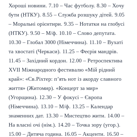
Хороші новини. 7.10 – Час футболу. 8.30 – Хочу
бути (НТКУ). 8.55 – Служба розшуку дітей. 9.05
– Моральні орієнтири. 9.35 – Нотатки на глобусі
(НТКУ). 9.50 – М/ф. 10.10 – Слово депутата.
10.30 – Глобал 3000 (Німеччина). 11.10 – Вухаті
та хвостаті (Черкаси). 11.25 – Феєрія мандрів.
11.45 – Західний кордон. 12.00 – Ретроспектива
XVII Міжнародного фестивалю «Мій рідний
край»: «Св.Ріхтер: п’ять нот із акорду славного
життя» (Житомир). «Концерт за мир»
(Угорщина). 12.30 – У фокусі – Європа
(Німеччина). 13.10 – М/ф. 13.25 – Календар
знаменних дат. 13.30 – Мистецтво жити. 14.00 –
На власні очі (нім.). 14.20 – Точка зору (угор.).
15.00 – Дитяча година. 16.05 – Акценти. 16.50 –