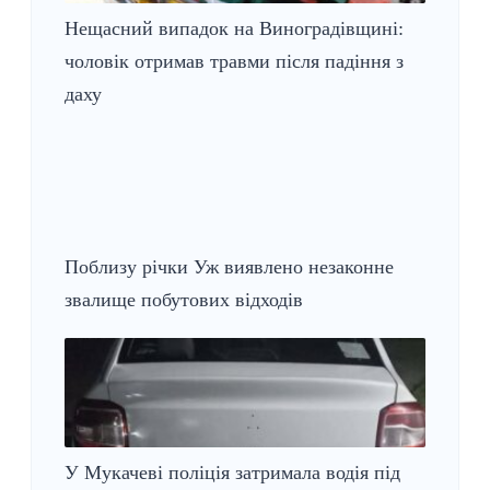
Нещасний випадок на Виноградівщині:
чоловік отримав травми після падіння з
даху
Поблизу річки Уж виявлено незаконне
звалище побутових відходів
У Мукачеві поліція затримала водія під