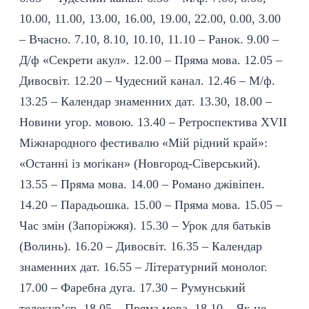
10.00, 11.00, 13.00, 16.00, 19.00, 22.00, 0.00, 3.00
– Вчасно. 7.10, 8.10, 10.10, 11.10 – Ранок. 9.00 –
Д/ф «Секрети акул». 12.00 – Пряма мова. 12.05 –
Дивосвіт. 12.20 – Чудесний канал. 12.46 – М/ф.
13.25 – Календар знаменних дат. 13.30, 18.00 –
Новини угор. мовою. 13.40 – Ретроспектива XVII
Міжнародного фестивалю «Мій рідний край»:
«Останні із могікан» (Новгород-Сіверський).
13.55 – Пряма мова. 14.00 – Романо джівіпен.
14.20 – Парадьошка. 15.00 – Пряма мова. 15.05 –
Час змін (Запоріжжя). 15.30 – Урок для батьків
(Волинь). 16.20 – Дивосвіт. 16.35 – Календар
знаменних дат. 16.55 – Літературний монолог.
17.00 – Фаребна дуга. 17.30 – Румунський
телекур’єр. 18.05 – Пряма мова. 18.10 – Як це