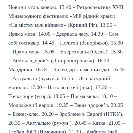
Новини угор. мовою. 13.40 – Ретроспектива XVII
Міжнародного фестивалю «Мій рідний край»:
«На містку між війнами» (Кривий Ріг). 13.55 –
Пряма мова. 14.00 – Дзеркала часу. 14.30 – Сам
собі господар. 14.45 – Полігон (Запоріжжя). 15.00
– Пряма мова. 15.05 – Енергоманія (Одеса). 15.30
– Абетка здоров’я (Дніпропетровськ). 16.20 –
Мандрики. 16.35 – Календар знаменних дат. 16.45
– Актуально (румун.). 16.55 – Літературний
монолог. 17.00 – На власні очі (нім.). 17.20 –
Точка зору (угор.). 18.05 – Пряма мова. 18.10 –
Молодіжний варош. 19.25 – Ваше здоров’я. 20.05
– Бізнес-клас. 20.20 – Зроблено в Європі (НТКУ).
20.35 – Актуально (румун.). 20.45 – Казка. 21.05 –
Глобал 3000 (Німеччина). 21.30 – Фабрика ідей