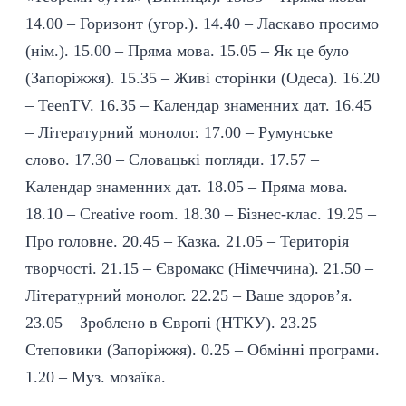
14.00 – Горизонт (угор.). 14.40 – Ласкаво просимо
(нім.). 15.00 – Пряма мова. 15.05 – Як це було
(Запоріжжя). 15.35 – Живі сторінки (Одеса). 16.20
– TeenTV. 16.35 – Календар знаменних дат. 16.45
– Літературний монолог. 17.00 – Румунське
слово. 17.30 – Словацькі погляди. 17.57 –
Календар знаменних дат. 18.05 – Пряма мова.
18.10 – Creative room. 18.30 – Бізнес-клас. 19.25 –
Про головне. 20.45 – Казка. 21.05 – Територія
творчості. 21.15 – Євромакс (Німеччина). 21.50 –
Літературний монолог. 22.25 – Ваше здоров’я.
23.05 – Зроблено в Європі (НТКУ). 23.25 –
Степовики (Запоріжжя). 0.25 – Обмінні програми.
1.20 – Муз. мозаїка.