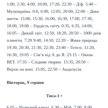
1:00, 2:30, 4:00, 10:00, 17:20, 22:30 – Д/ф. 5:40 –
Мульткраїна. 0:0, 6:00, 12:05, 20:00, 22:00 – Дике
життя. 15:00, 15:30, 16:00, 16:30, 17:00, 17:30,
18:00, 19:00 – Гордість світу. 0:35, 6:35, 14:00,
16:05 – Дикий світ. 12:50, 18:20, 20:50 – 1000 днів
планети. 7:20 9:40, 14:50, 22:20 – Жива природа.
19:30, 20:30, 21:30, 22:30, 23:40 – Готелі. 11:20,
16:30, 19:05 – Сім’я від А до Я. 23:15 – Океан
ВЕТ. 17:35 – Слідами тварин. 15:35, 20:50 –
Верхи на коні. 15:05, 22:50 – Андалусія.
Вівторок, 9 серпня
Тиса-1 •
6.05 – Чудесний канал. 6.30 – М/ф. 7.00, 8.00,