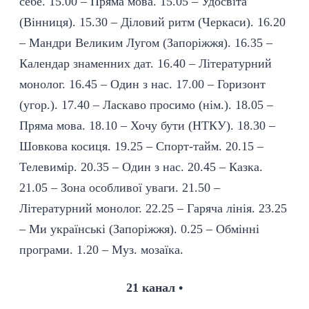
себе. 15.00 – Пряма мова. 15.05 – Удосвіта
(Вінниця). 15.30 – Діловий ритм (Черкаси). 16.20
– Мандри Великим Лугом (Запоріжжя). 16.35 –
Календар знаменних дат. 16.40 – Літературний
монолог. 16.45 – Один з нас. 17.00 – Горизонт
(угор.). 17.40 – Ласкаво просимо (нім.). 18.05 –
Пряма мова. 18.10 – Хочу бути (НТКУ). 18.30 –
Шовкова косиця. 19.25 – Спорт-тайм. 20.15 –
Телевимір. 20.35 – Один з нас. 20.45 – Казка.
21.05 – Зона особливої уваги. 21.50 –
Літературний монолог. 22.25 – Гаряча лінія. 23.25
– Ми українські (Запоріжжя). 0.25 – Обмінні
програми. 1.20 – Муз. мозаїка.
21 канал •