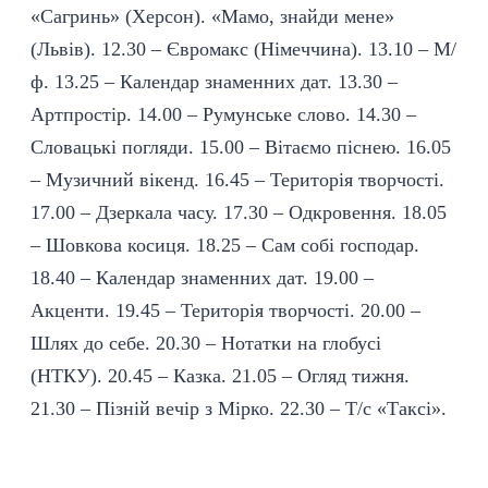
«Сагринь» (Херсон). «Мамо, знайди мене»
(Львів). 12.30 – Євромакс (Німеччина). 13.10 – М/
ф. 13.25 – Календар знаменних дат. 13.30 –
Артпростір. 14.00 – Румунське слово. 14.30 –
Словацькі погляди. 15.00 – Вітаємо піснею. 16.05
– Музичний вікенд. 16.45 – Територія творчості.
17.00 – Дзеркала часу. 17.30 – Одкровення. 18.05
– Шовкова косиця. 18.25 – Сам собі господар.
18.40 – Календар знаменних дат. 19.00 –
Акценти. 19.45 – Територія творчості. 20.00 –
Шлях до себе. 20.30 – Нотатки на глобусі
(НТКУ). 20.45 – Казка. 21.05 – Огляд тижня.
21.30 – Пізній вечір з Мірко. 22.30 – Т/с «Таксі».