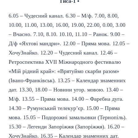
Тиса-1 •
6.05 – Чудесний канал. 6.30 – М/ф. 7.00, 8.00,
10.00, 11.00, 13.00, 16.00, 19.00, 22.00, 0.00, 3.00
– Вчасно. 7.10, 8.10. 10.10, 11.10 – Ранок. 9.00 –
Д/ф «Яхтові мандри». 12.00 – Пряма мова. 12.05 –
ХочуЗнайко. 12.20 – Чудесний канал. 12.46 –
Ретроспектива XVII Міжнародного фестивалю
«Мій рідний край»: «Врятуймо скарби разом»
(Івано-Франківськ). 13.25 – Календар знаменних
дат. 13.30, 18.00 – Новини угор. мовою. 13.40 –
М/ф. 13.55 – Пряма мова. 14.00 – Фаребна дуга.
14.30 – Румунський телекур’єр. 15.00 – Пряма
мова. 15.05 – Подорожні замальовки (Тернопіль).
15.30 – Легенди Запоріжжя (Запоріжжя). 16.20 –
ХочуЗнайко. 16.35 – Календар знаменних дат.