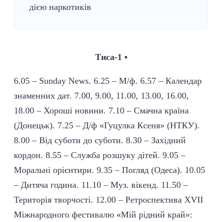
дією наркотиків
Тиса-1 •
6.05 – Sunday News. 6.25 – М/ф. 6.57 – Календар
знаменних дат. 7.00, 9.00, 11.00, 13.00, 16.00,
18.00 – Хороші новини. 7.10 – Смачна країна
(Донецьк). 7.25 – Д/ф «Гуцулка Ксеня» (НТКУ).
8.00 – Від суботи до суботи. 8.30 – Західний
кордон. 8.55 – Служба розшуку дітей. 9.05 –
Моральні орієнтири. 9.35 – Погляд (Одеса). 10.05
– Дитяча година. 11.10 – Муз. вікенд. 11.50 –
Територія творчості. 12.00 – Ретроспектива XVII
Міжнародного фестивалю «Мій рідний край»: