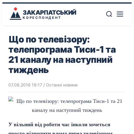
ЗАКАРПАТСЬКИЙ
КОРЕСПОНДЕНТ
Що по телевізору:
телепрограма Тиси-1 та
21 каналу на наступний
тиждень
07.08.2016 19:17
/
Останні новини
У вільний від роботи час інколи хочеться
просто відпочити вдома перед телевізором.