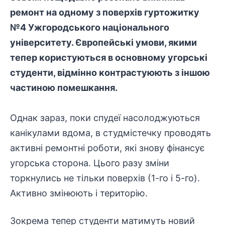
ремонт на одному з поверхів гуртожитку
№4 Ужгородського національного
університету. Європейські умови, якими
тепер користуються в основному угорські
студенти, відмінно контрастуюють з іншою
частиною помешкання.
Однак зараз, поки спудеї насолоджуються
канікулами вдома, в студмістечку проводять
активні ремонтні роботи, які знову фінансує
угорська сторона. Цього разу зміни
торкнулись не тільки поверхів (1-го і 5-го).
Активно змінюють і територію.
Зокрема тепер студенти матимуть новий