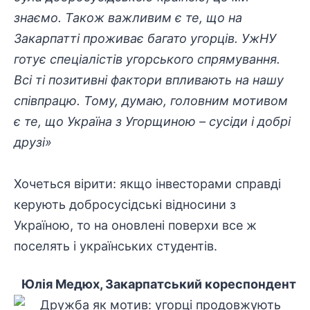
знаємо. Також важливим є те, що на
Закарпатті проживає багато угорців. УжНУ
готує спеціалістів угорського спрямування.
Всі ті позитивні фактори впливають на нашу
співпрацю. Тому, думаю, головним мотивом
є те, що Україна з Угорщиною – сусіди і добрі
друзі»
Хочеться вірити: якщо інвесторами справді
керують добросусідські відносини з
Україною, то на оновлені поверхи все ж
поселять і українських студентів.
Юлія Медюх, Закарпатський кореспондент