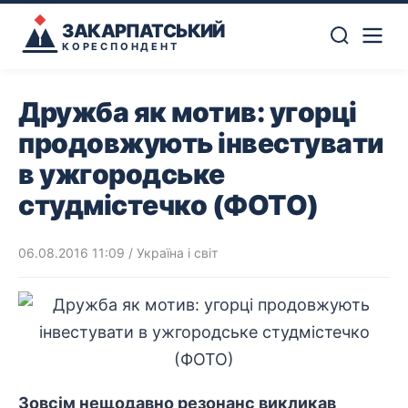
ЗАКАРПАТСЬКИЙ
КОРЕСПОНДЕНТ
Дружба як мотив: угорці
продовжують інвестувати
в ужгородське
студмістечко (ФОТО)
06.08.2016 11:09
/
Україна і світ
Зовсім нещодавно резонанс викликав