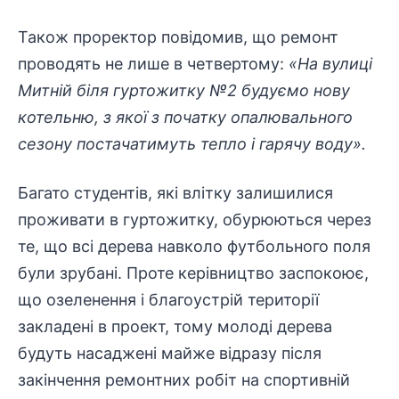
Також проректор повідомив, що ремонт
проводять не лише в четвертому:
«На вулиці
Митній біля гуртожитку №2 будуємо нову
котельню, з якої з початку опалювального
сезону постачатимуть тепло і гарячу воду».
Багато студентів, які влітку залишилися
проживати в гуртожитку, обурюються через
те, що всі дерева навколо футбольного поля
були зрубані. Проте керівництво заспокоює,
що озеленення і благоустрій території
закладені в проект, тому молоді дерева
будуть насаджені майже відразу після
закінчення ремонтних робіт на спортивній