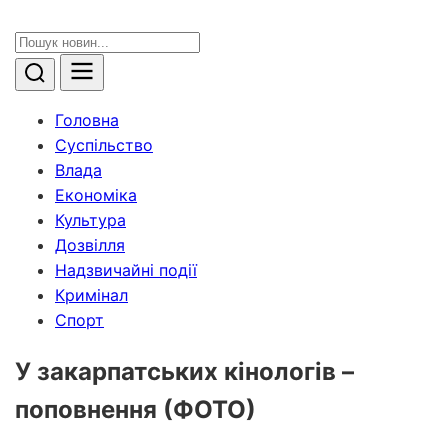
Головна
Суспільство
Влада
Економіка
Культура
Дозвілля
Надзвичайні події
Кримінал
Спорт
У закарпатських кінологів –
поповнення (ФОТО)