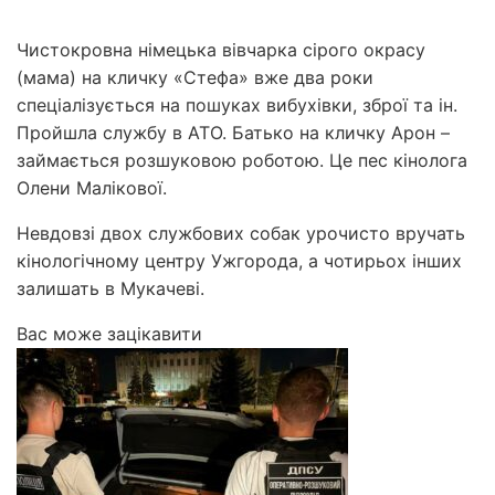
Чистокровна німецька вівчарка сірого окрасу
(мама) на кличку «Стефа» вже два роки
спеціалізується на пошуках вибухівки, зброї та ін.
Пройшла службу в АТО. Батько на кличку Арон –
займається розшуковою роботою. Це пес кінолога
Олени Малікової.
Невдовзі двох службових собак урочисто вручать
кінологічному центру Ужгорода, а чотирьох інших
залишать в Мукачеві.
Вас може зацікавити