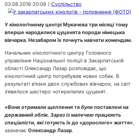
03.08.2016 20:08
/
Суспільство
У кінологічному центрі Мукачева три місяці тому
вперше народилися цуценята породи німецька
вівчарка. Незабаром їх почнуть навчати комендам.
Начальник кінологічного центру Головного
управління Національної поліції в Закарпатській
області Олександр Лазар розповідає, що
кінологічний центр потребував нових собак. В
результаті в’язки двох службових вівчарок, на світ
з’явилося шестеро чотирилапих цуценят.
«Вони отримали щеплення та були поставлені на
державний облік. Зараз із малечею працюють
спеціалісти, які готують їх до «дорослого» життя»
,
зазначає
Олександр Лазар
.