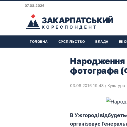
07.08.2026
ЗАКАРПАТСЬКИЙ
КОРЕСПОНДЕНТ
ГОЛОВНА
СУСПІЛЬСТВО
ВЛАДА
ЕКО
Народження в
фотографа 
03.08.2016 19:48
/
Культура
В Ужгороді відбудеть
організовує Генераль