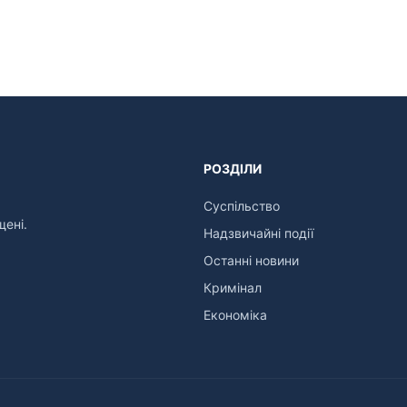
РОЗДІЛИ
Суспільство
щені.
Надзвичайні події
Останні новини
Кримінал
Економіка