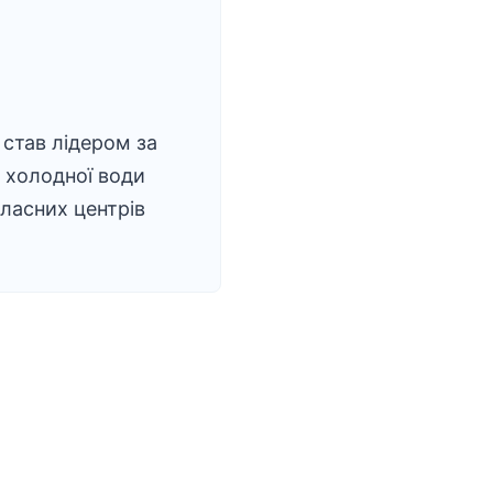
став лідером за
 холодної води
ласних центрів