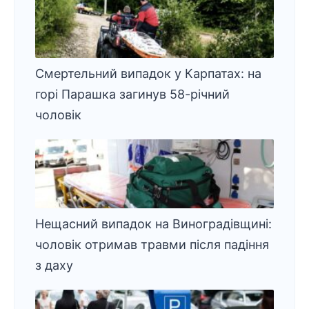
Смертельний випадок у Карпатах: на
горі Парашка загинув 58-річний
чоловік
Нещасний випадок на Виноградівщині:
чоловік отримав травми після падіння
з даху