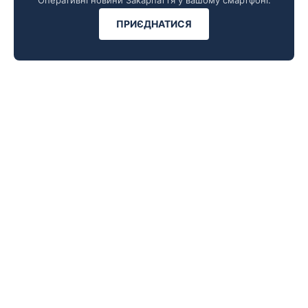
Оперативні новини Закарпаття у вашому смартфоні.
ПРИЄДНАТИСЯ