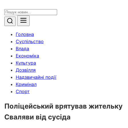
Головна
Суспільство
Влада
Економіка
Культура
Дозвілля
Надзвичайні події
Кримінал
Спорт
Поліцейський врятував жительку
Сваляви від сусіда