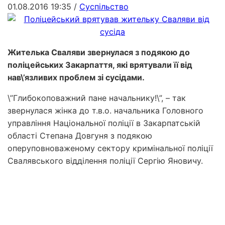
01.08.2016 19:35
/
Суспільство
Жителька Сваляви звернулася з подякою до
поліцейських Закарпаття, які врятували її від
нав\’язливих проблем зі сусідами.
\”Глибокоповажний пане начальнику!\”, – так
звернулася жінка до т.в.о. начальника Головного
управління Національної поліції в Закарпатській
області Степана Довгуня з подякою
оперуповноваженому сектору кримінальної поліції
Свалявського відділення поліції Сергію Яновичу.