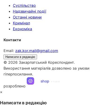
Суспільство
Надзвичайні події
Останні новини
Кримінал
Економіка
Контакти
Email:
zak.kor.mail@gmail.com
Написати в редакцію
© 2026 Закарпатський Кореспондент.
Використання матеріалів дозволено за умови
гіперпосилання.
ua
shop
STUDIO
розроблено
×
Написати в редакцію