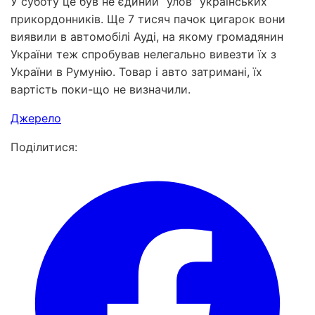
У суботу це був не єдиний “улов” українських
прикордонників. Ще 7 тисяч пачок цигарок вони
виявили в автомобілі Ауді, на якому громадянин
України теж спробував нелегально вивезти їх з
України в Румунію. Товар і авто затримані, їх
вартість поки-що не визначили.
Джерело
Поділитися: