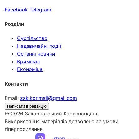
Facebook
Telegram
Розділи
Суспільство
Надзвичайні події
Останні новини
Кримінал
Економіка
Контакти
Email:
zak.kor.mail@gmail.com
Написати в редакцію
© 2026 Закарпатський Кореспондент.
Використання матеріалів дозволено за умови
гіперпосилання.
ua
shop