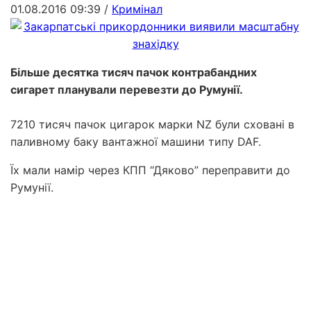
01.08.2016 09:39
/
Кримінал
Більше десятка тисяч пачок контрабандних
сигарет планували перевезти до Румунії.
7210 тисяч пачок цигарок марки NZ були сховані в
паливному баку вантажної машини типу DAF.
Їх мали намір через КПП “Дяково” переправити до
Румунії.