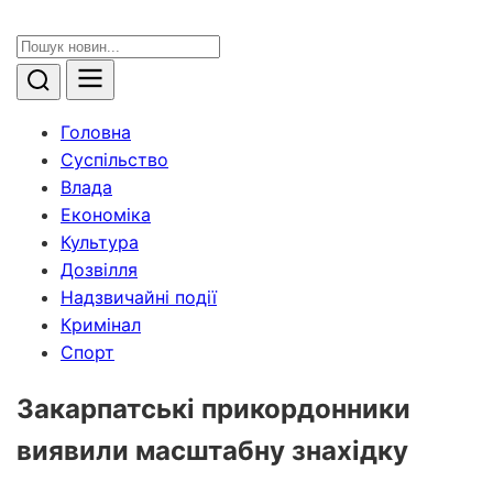
Головна
Суспільство
Влада
Економіка
Культура
Дозвілля
Надзвичайні події
Кримінал
Спорт
Закарпатські прикордонники
виявили масштабну знахідку