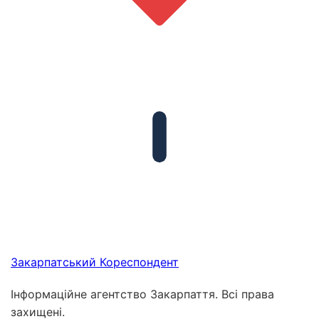
Закарпатський
Кореспондент
Інформаційне агентство Закарпаття. Всі права
захищені.