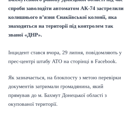
спроби заволодіти автоматом АК-74 застрелили
колишнього в’язня Єнакіївської колонії, яка
знаходиться на території під контролем так
званої «ДНР».
Інцидент стався вчора, 29 липня, повідомляють у
прес-центрі штабу АТО на сторінці в Facebook.
Як зазначається, на блокпосту з метою перевірки
документів затримали громадянина, який
прямував до м. Бахмут Донецької області з
окупованої території.