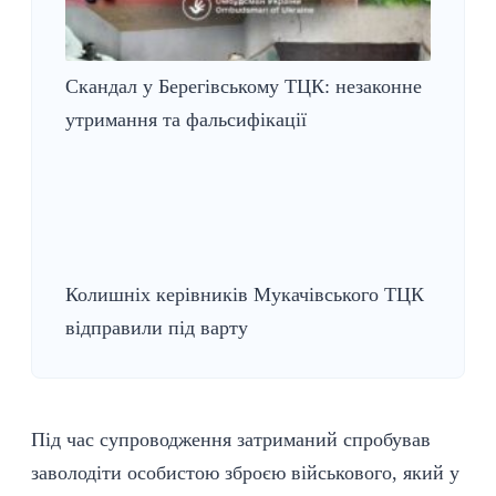
Скандал у Берегівському ТЦК: незаконне
утримання та фальсифікації
Колишніх керівників Мукачівського ТЦК
відправили під варту
Під час супроводження затриманий спробував
заволодіти особистою зброєю військового, який у