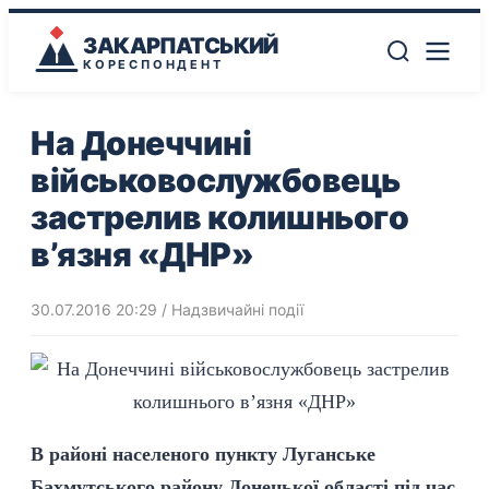
ЗАКАРПАТСЬКИЙ
КОРЕСПОНДЕНТ
На Донеччині
військовослужбовець
застрелив колишнього
в’язня «ДНР»
30.07.2016 20:29
/
Надзвичайні події
В районі населеного пункту Луганське
Бахмутського району Донецької області під час